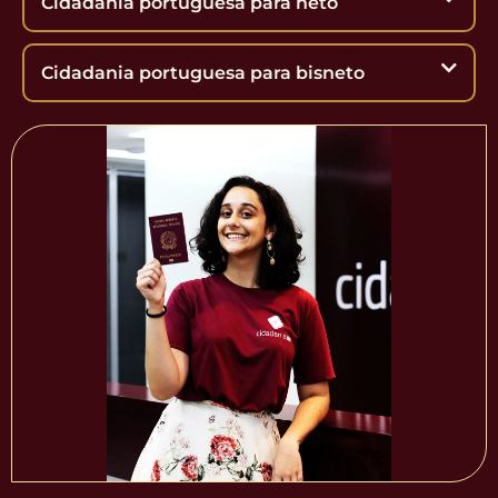
Cidadania portuguesa para neto
Cidadania portuguesa para bisneto