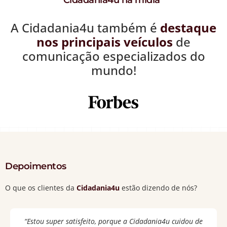
Cidadania4u na mídia
A Cidadania4u também é
destaque
nos principais veículos
de
comunicação especializados do
mundo!
Depoimentos
O que os clientes da
Cidadania4u
estão dizendo de nós?
“Estou
super satisfeito
, porque a Cidadania4u cuidou de