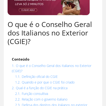
O que é o Conselho Geral
dos Italianos no Exterior
(CGIE)?
Conteúdo
1.
O que é o Conselho Geral dos Italianos no Exterior
(CGIE)?
1.1.
Definição oficial do CGIE
1.2.
Quando e por que o CGIE foi criado
2.
Qual é a função do CGIE na prática
2.1.
Função consultiva
2.2.
Relação com o governo italiano
2.3.
Defesa dos direitos dos italianos no exterior