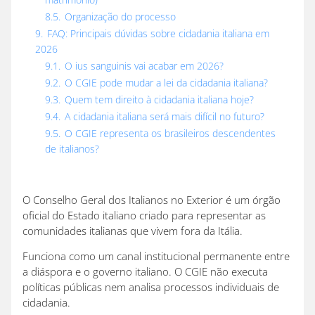
8.5.
Organização do processo
9.
FAQ: Principais dúvidas sobre cidadania italiana em
2026
9.1.
O ius sanguinis vai acabar em 2026?
9.2.
O CGIE pode mudar a lei da cidadania italiana?
9.3.
Quem tem direito à cidadania italiana hoje?
9.4.
A cidadania italiana será mais difícil no futuro?
9.5.
O CGIE representa os brasileiros descendentes
de italianos?
O Conselho Geral dos Italianos no Exterior é um órgão
oficial do Estado italiano criado para representar as
comunidades italianas que vivem fora da Itália.
Funciona como um canal institucional permanente entre
a diáspora e o governo italiano. O CGIE não executa
políticas públicas nem analisa processos individuais de
cidadania.