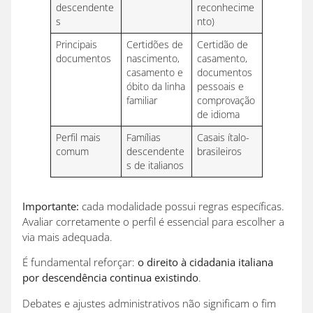
descendente
reconhecime
s
nto)
Principais
Certidões de
Certidão de
documentos
nascimento,
casamento,
casamento e
documentos
óbito da linha
pessoais e
familiar
comprovação
de idioma
Perfil mais
Famílias
Casais ítalo-
comum
descendente
brasileiros
s de italianos
Importante:
cada modalidade possui regras específicas.
Avaliar corretamente o perfil é essencial para escolher a
via mais adequada.
É fundamental reforçar:
o direito à cidadania italiana
por descendência continua existindo
.
Debates e ajustes administrativos não significam o fim