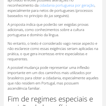
aprovado envolve possíveis alterações no
reconhecimento da
cidadania portuguesa por geração
,
especialmente para netos de portugueses (processos
baseados no princípio do
jus sanguinis
).
A proposta indica que poderão ser exigidas provas
adicionais, como conhecimentos sobre a cultura
portuguesa e domínio da língua.
No entanto, o texto é considerado vago nesse aspecto e
não esclarece como essas exigências seriam aplicadas na
prática, o que gera incertezas entre especialistas e
requerentes.
A possível mudança pode representar uma inflexão
importante em um dos caminhos mais utilizados por
brasileiros para obter a cidadania, especialmente aqueles
que não residem em Portugal, mas possuem
ascendência familiar.
Fim de regimes especiais e