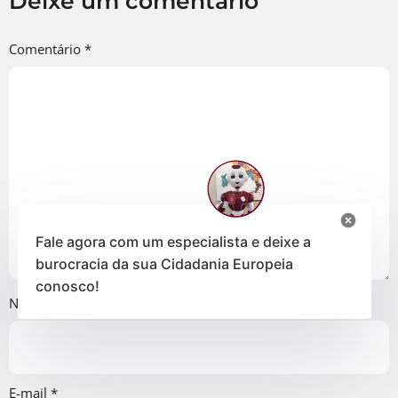
Deixe um comentário
Comentário
*
Fale agora com um especialista e deixe a
burocracia da sua Cidadania Europeia
conosco!
Nome
*
E-mail
*