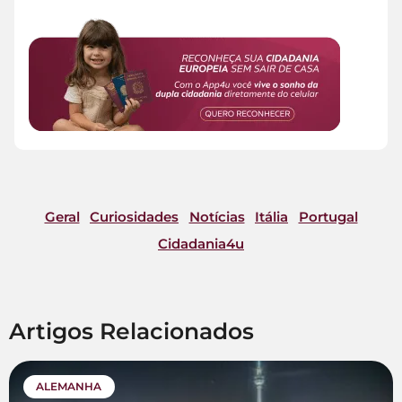
Geral
Curiosidades
Notícias
Itália
Portugal
Cidadania4u
Artigos Relacionados
ALEMANHA