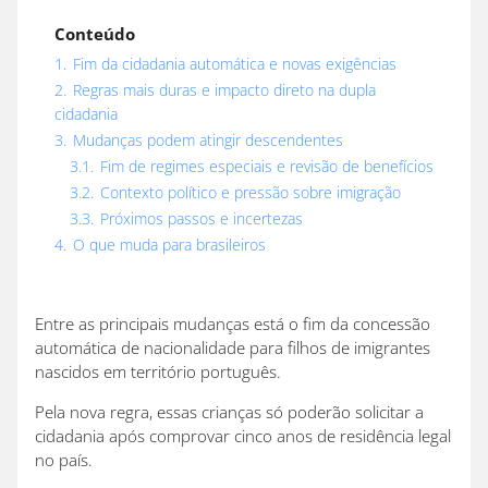
Conteúdo
1.
Fim da cidadania automática e novas exigências
2.
Regras mais duras e impacto direto na dupla
cidadania
3.
Mudanças podem atingir descendentes
3.1.
Fim de regimes especiais e revisão de benefícios
3.2.
Contexto político e pressão sobre imigração
3.3.
Próximos passos e incertezas
4.
O que muda para brasileiros
Entre as principais mudanças está o fim da concessão
automática de nacionalidade para filhos de imigrantes
nascidos em território português.
Pela nova regra, essas crianças só poderão solicitar a
cidadania após comprovar cinco anos de residência legal
no país.