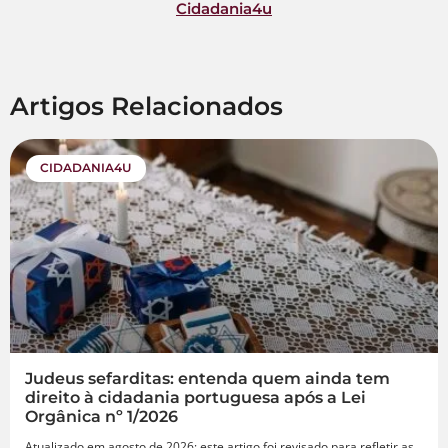
Cidadania4u
Artigos Relacionados
CIDADANIA4U
Judeus sefarditas: entenda quem ainda tem
direito à cidadania portuguesa após a Lei
Orgânica nº 1/2026
Atualizado em agosto de 2026: este artigo foi revisado para refletir as