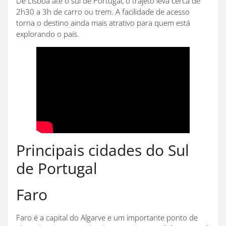
De Lisboa até o sul de Portugal, o trajeto leva cerca de
2h30 a 3h de carro ou trem. A facilidade de acesso
torna o destino ainda mais atrativo para quem está
explorando o país.
Principais cidades do Sul
de Portugal
Faro
Faro é a capital do Algarve e um importante ponto de