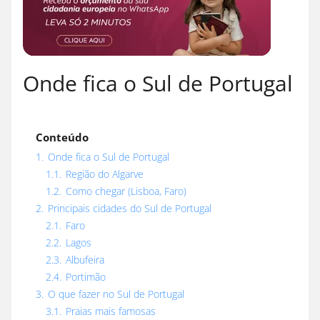
Onde fica o Sul de Portugal
Conteúdo
1.
Onde fica o Sul de Portugal
1.1.
Região do Algarve
1.2.
Como chegar (Lisboa, Faro)
2.
Principais cidades do Sul de Portugal
2.1.
Faro
2.2.
Lagos
2.3.
Albufeira
2.4.
Portimão
3.
O que fazer no Sul de Portugal
3.1.
Praias mais famosas