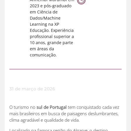
2023 e pós-graduado
em Ciência de
Dados/Machine
Learning na XP
Educação. Experiência
profissional superior a
10 anos, grande parte
em áreas da
comunicação.
31 de março de 2026
O turismo no
sul de Portugal
tem conquistado cada vez
mais brasileiros em busca de paisagens deslumbrantes,
clima agradável e qualidade de vida.
Localizado na famosa região do Algarve, o destino