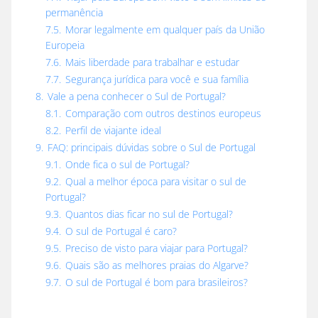
permanência
7.5.
Morar legalmente em qualquer país da União
Europeia
7.6.
Mais liberdade para trabalhar e estudar
7.7.
Segurança jurídica para você e sua família
8.
Vale a pena conhecer o Sul de Portugal?
8.1.
Comparação com outros destinos europeus
8.2.
Perfil de viajante ideal
9.
FAQ: principais dúvidas sobre o Sul de Portugal
9.1.
Onde fica o sul de Portugal?
9.2.
Qual a melhor época para visitar o sul de
Portugal?
9.3.
Quantos dias ficar no sul de Portugal?
9.4.
O sul de Portugal é caro?
9.5.
Preciso de visto para viajar para Portugal?
9.6.
Quais são as melhores praias do Algarve?
9.7.
O sul de Portugal é bom para brasileiros?