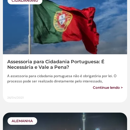
CIDADANIA4U
Assessoria para Cidadania Portuguesa: É
Necessária e Vale a Pena?
A assessoria para cidadania portuguesa não é obrigatória por lei. O
processo pode ser realizado diretamente pelo interessado,
Continue lendo >
26/04/2021
ALEMANHA