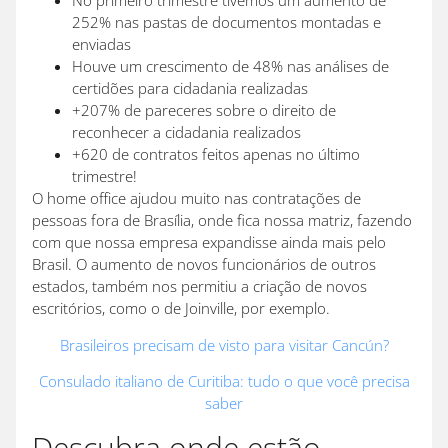
No primeiro trimestre tivemos um aumento de
252% nas pastas de documentos montadas e
enviadas
Houve um crescimento de 48% nas análises de
certidões para cidadania realizadas
+207% de pareceres sobre o direito de
reconhecer a cidadania realizados
+620 de contratos feitos apenas no último
trimestre!
O home office ajudou muito nas contratações de
pessoas fora de Brasília, onde fica nossa matriz, fazendo
com que nossa empresa expandisse ainda mais pelo
Brasil. O aumento de novos funcionários de outros
estados, também nos permitiu a criação de novos
escritórios, como o de Joinville, por exemplo.
Brasileiros precisam de visto para visitar Cancún?
Consulado italiano de Curitiba: tudo o que você precisa
saber
Descubra onde estão