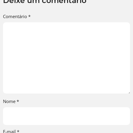
Deixe um comentário
Comentário
*
Nome
*
E-mail
*