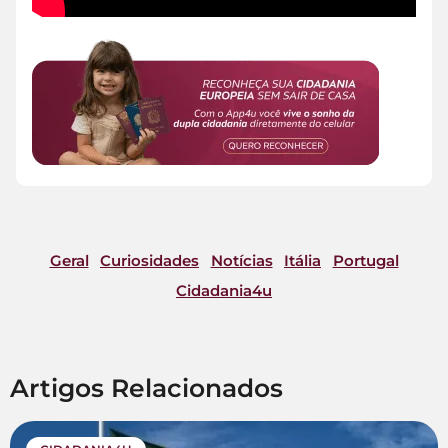
Geral
Curiosidades
Notícias
Itália
Portugal
Cidadania4u
Artigos Relacionados