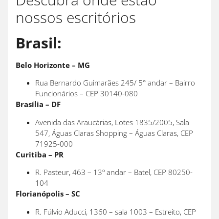
nossos escritórios
Brasil:
Belo Horizonte – MG
Rua Bernardo Guimarães 245/ 5° andar – Bairro
Funcionários – CEP 30140-080
Brasília – DF
Avenida das Araucárias, Lotes 1835/2005, Sala
547, Águas Claras Shopping – Águas Claras, CEP
71925-000
Curitiba – PR
R. Pasteur, 463 – 13º andar – Batel, CEP 80250-
104
Florianópolis – SC
R. Fúlvio Aducci, 1360 – sala 1003 – Estreito, CEP