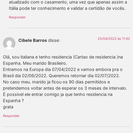
atualizado com o casamento, uma vez que apenas assim a
Itália pode ter conhecimento e validar a certidão de vocês.
Responder
25/04/2022 às 11:42
Cibele Barros
disse:
Olá, sou italiana e tenho residencia (Cartao de residencia )na
Espanha. Meu marido Brasileiro.
Entramos na Europa dia 07/04/2022 e vamos embora pra o
Brasil dia 02/06/2022. Queremos retornar dia 02/07/2022.
No caso meu. marido ja ficou os 90 dias permitidos e
pretendemos voltar antes de esperar os 3 meses de intervalo.
É possível ele entrar comigo ja que tenho residencia na
Espanha ?
grata
Responder