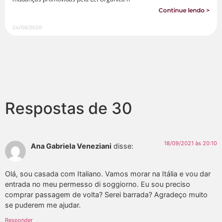
Continue lendo >
24/06/2020
Respostas de 30
18/09/2021 às 20:10
Ana Gabriela Veneziani
disse:
Olá, sou casada com Italiano. Vamos morar na Itália e vou dar
entrada no meu permesso di soggiorno. Eu sou preciso
comprar passagem de volta? Serei barrada? Agradeço muito
se puderem me ajudar.
Responder