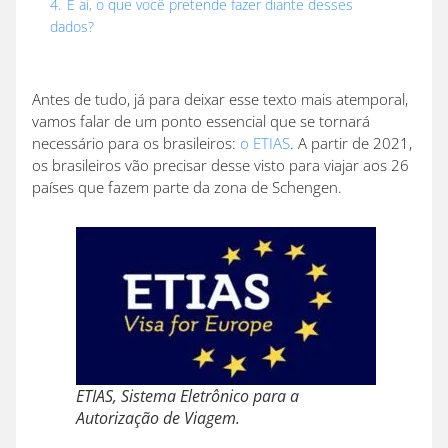
4.
E aí, o que você pretende fazer diante desses
dados?
Antes de tudo, já para deixar esse texto mais atemporal,
vamos falar de um ponto essencial que se tornará
necessário para os brasileiros:
o ETIAS
. A partir de 2021,
os brasileiros vão precisar desse visto para viajar aos 26
países que fazem parte da zona de Schengen.
ETIAS, Sistema Eletrônico para a
Autorização de Viagem.