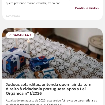
quem pretende morar, estudar, trabalhar
Continue lendo >
24/06/2020
CIDADANIA4U
Judeus sefarditas: entenda quem ainda tem
direito à cidadania portuguesa após a Lei
Orgânica nº 1/2026
Atualizado em agosto de 2026: este artigo foi revisado para refletir as
mudanças promovidas pela Lei Orgânica nº