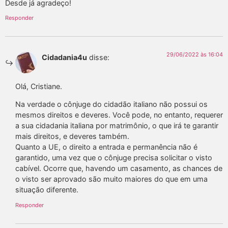
Desde já agradeço!
Responder
29/06/2022 às 16:04
Cidadania4u
disse:
Olá, Cristiane.
Na verdade o cônjuge do cidadão italiano não possui os
mesmos direitos e deveres. Você pode, no entanto, requerer
a sua cidadania italiana por matrimônio, o que irá te garantir
mais direitos, e deveres também.
Quanto a UE, o direito a entrada e permanência não é
garantido, uma vez que o cônjuge precisa solicitar o visto
cabível. Ocorre que, havendo um casamento, as chances de
o visto ser aprovado são muito maiores do que em uma
situação diferente.
Responder