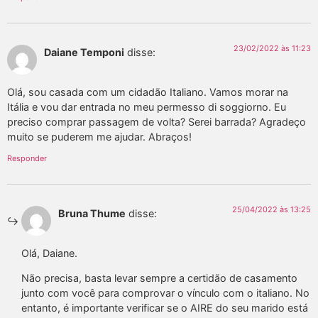
23/02/2022 às 11:23
Daiane Temponi
disse:
Olá, sou casada com um cidadão Italiano. Vamos morar na
Itália e vou dar entrada no meu permesso di soggiorno. Eu
preciso comprar passagem de volta? Serei barrada? Agradeço
muito se puderem me ajudar. Abraços!
Responder
25/04/2022 às 13:25
Bruna Thume
disse:
Olá, Daiane.
Não precisa, basta levar sempre a certidão de casamento
junto com você para comprovar o vínculo com o italiano. No
entanto, é importante verificar se o AIRE do seu marido está