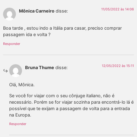
11/05/2022 às 14:06
Mônica Carneiro
disse:
Boa tarde , estou indo a Itália para casar, preciso comprar
passagem ida e volta ?
Responder
12/05/2022 às 15:11
Bruna Thume
disse:
Olá, Mônica.
Se você for viajar com o seu cônjuge italiano, não é
necessário. Porém se for viajar sozinha para encontrá-lo lá é
possível que te exijam a passagem de volta para a entrada
na Europa.
Responder