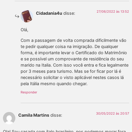
27/06/2022 às 13:52
Cidadania4u
disse:
Olá,
Com a passagem de volta comprada dificilmente vão
te pedir qualquer coisa na imigração. De qualquer
forma, é importante levar o Certificado do Matrimônio
e se possível um comprovante de residência do seu
marido na Italia. Com isso você entra e fica legalmente
por 3 meses para turismo. Mas se for ficar por lá é
necessário solicitar o visto aplicável nestes casos lá
pela Itália mesmo quando chegar.
Responder
30/05/2022 às 20:57
Camila Martins
disse:
Ola! Sou casada com ítalo brasileiro, nos podemos morar fora