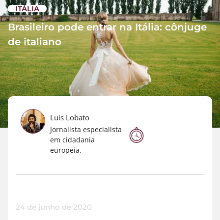
ITÁLIA
Brasileiro pode entrar na Itália: cônjuge
de italiano
Luis Lobato
Jornalista especialista
em cidadania
europeia.
24 de junho de 2020