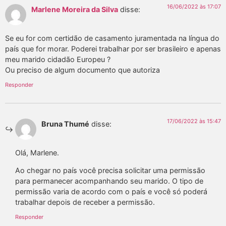
16/06/2022 às 17:07
Marlene Moreira da Silva
disse:
Se eu for com certidão de casamento juramentada na língua do
país que for morar. Poderei trabalhar por ser brasileiro e apenas
meu marido cidadão Europeu ?
Ou preciso de algum documento que autoriza
Responder
17/06/2022 às 15:47
Bruna Thumé
disse:
Olá, Marlene.
Ao chegar no país você precisa solicitar uma permissão
para permanecer acompanhando seu marido. O tipo de
permissão varia de acordo com o país e você só poderá
trabalhar depois de receber a permissão.
Responder