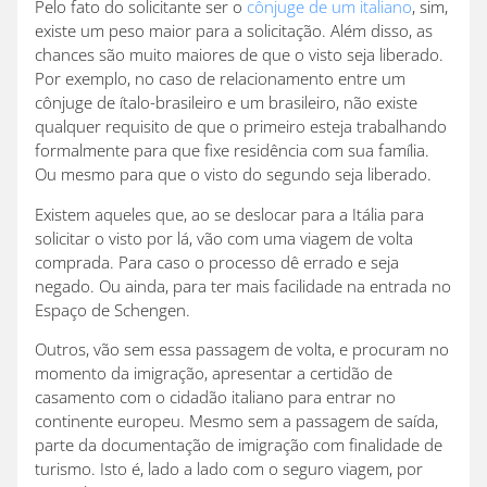
Pelo fato do solicitante ser o
cônjuge de um italiano
, sim,
existe um peso maior para a solicitação. Além disso, as
chances são muito maiores de que o visto seja liberado.
Por exemplo, no caso de relacionamento entre um
cônjuge de ítalo-brasileiro e um brasileiro, não existe
qualquer requisito de que o primeiro esteja trabalhando
formalmente para que fixe residência com sua família.
Ou mesmo para que o visto do segundo seja liberado.
Existem aqueles que, ao se deslocar para a Itália para
solicitar o visto por lá, vão com uma viagem de volta
comprada. Para caso o processo dê errado e seja
negado. Ou ainda, para ter mais facilidade na entrada no
Espaço de Schengen.
Outros, vão sem essa passagem de volta, e procuram no
momento da imigração, apresentar a certidão de
casamento com o cidadão italiano para entrar no
continente europeu. Mesmo sem a passagem de saída,
parte da documentação de imigração com finalidade de
turismo. Isto é, lado a lado com o seguro viagem, por