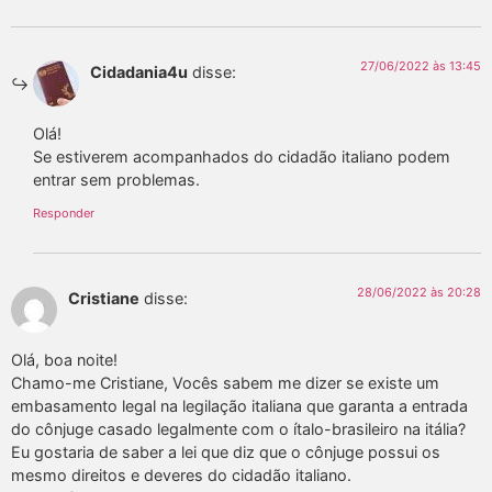
27/06/2022 às 13:45
Cidadania4u
disse:
Olá!
Se estiverem acompanhados do cidadão italiano podem
entrar sem problemas.
Responder
28/06/2022 às 20:28
Cristiane
disse:
Olá, boa noite!
Chamo-me Cristiane, Vocês sabem me dizer se existe um
embasamento legal na legilação italiana que garanta a entrada
do cônjuge casado legalmente com o ítalo-brasileiro na itália?
Eu gostaria de saber a lei que diz que o cônjuge possui os
mesmo direitos e deveres do cidadão italiano.