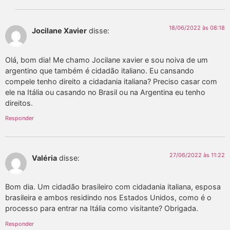
18/06/2022 às 08:18
Jocilane Xavier
disse:
Olá, bom dia! Me chamo Jocilane xavier e sou noiva de um
argentino que também é cidadão italiano. Eu cansando
compele tenho direito a cidadania italiana? Preciso casar com
ele na Itália ou casando no Brasil ou na Argentina eu tenho
direitos.
Responder
27/06/2022 às 11:22
Valéria
disse:
Bom dia. Um cidadão brasileiro com cidadania italiana, esposa
brasileira e ambos residindo nos Estados Unidos, como é o
processo para entrar na Itália como visitante? Obrigada.
Responder