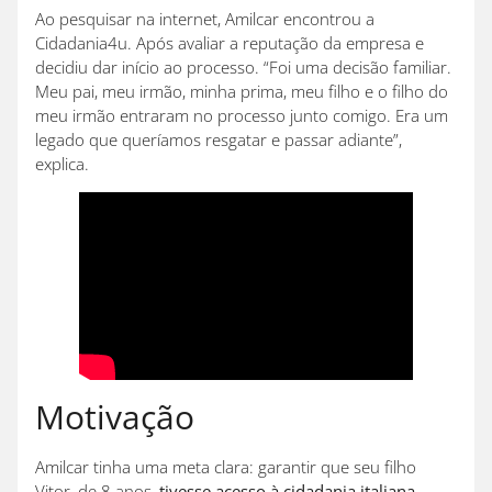
Ao pesquisar na internet, Amilcar encontrou a
Cidadania4u. Após avaliar a reputação da empresa e
decidiu dar início ao processo. “Foi uma decisão familiar.
Meu pai, meu irmão, minha prima, meu filho e o filho do
meu irmão entraram no processo junto comigo. Era um
legado que queríamos resgatar e passar adiante”,
explica.
Motivação
Amilcar tinha uma meta clara: garantir que seu filho
Vitor, de 8 anos,
tivesse acesso à cidadania italiana