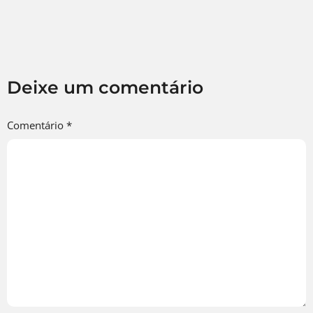
Deixe um comentário
Comentário
*