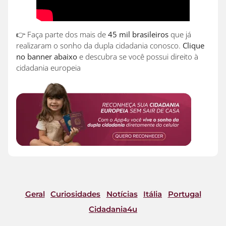
👉 Faça parte dos mais de
45 mil brasileiros
que já
realizaram o sonho da dupla cidadania conosco.
Clique
no banner abaixo
e descubra se você possui direito à
cidadania europeia
Geral
Curiosidades
Notícias
Itália
Portugal
Cidadania4u