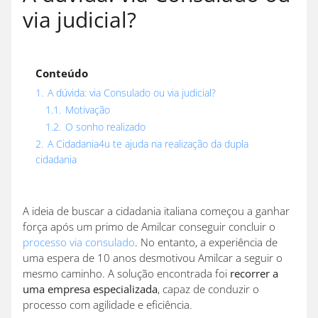
via judicial?
Conteúdo
1.
A dúvida: via Consulado ou via judicial?
1.1.
Motivação
1.2.
O sonho realizado
2.
A Cidadania4u te ajuda na realização da dupla
cidadania
A ideia de buscar a cidadania italiana começou a ganhar
força após um primo de Amilcar conseguir concluir o
processo via consulado
. No entanto, a experiência de
uma espera de 10 anos desmotivou Amilcar a seguir o
mesmo caminho. A solução encontrada foi
recorrer a
uma empresa especializada
, capaz de conduzir o
processo com agilidade e eficiência.