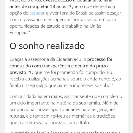
antes de completar 18 anos
. “Quero que ele tenha a
opção de
estudar
e viver fora do Brasil, se assim desejar.
Com o passaporte europeu, as portas se abrem para
oportunidades de estudo e trabalho na União
Europeia.”
O sonho realizado
Graças à assessoria da Cidadania4u, o
processo foi
conduzido com transparência e dentro do prazo
previsto
. “O que me foi prometido foi cumprido. Eu
recebia atualizações semanais sobre o andamento e, ao
final, consegui algo que parecia impossível sozinho.”
Com a cidadania em mãos, Amilcar sente que completou
um ciclo importante na história da sua família. Além de
proporcionar novas oportunidades para as gerações
futuras, ele também reviveu as memórias e tradições
que mantêm viva a conexão com a Itália.