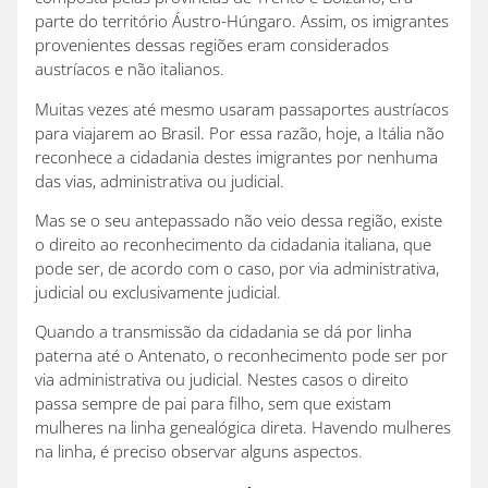
parte do território Áustro-Húngaro. Assim, os imigrantes
provenientes dessas regiões eram considerados
austríacos e não italianos.
Muitas vezes até mesmo usaram passaportes austríacos
para viajarem ao Brasil. Por essa razão, hoje, a Itália não
reconhece a cidadania destes imigrantes por nenhuma
das vias, administrativa ou judicial.
Mas se o seu antepassado não veio dessa região, existe
o direito ao reconhecimento da cidadania italiana, que
pode ser, de acordo com o caso, por via administrativa,
judicial ou exclusivamente judicial.
Quando a transmissão da cidadania se dá por linha
paterna até o Antenato, o reconhecimento pode ser por
via administrativa ou judicial. Nestes casos o direito
passa sempre de pai para filho, sem que existam
mulheres na linha genealógica direta. Havendo mulheres
na linha, é preciso observar alguns aspectos.