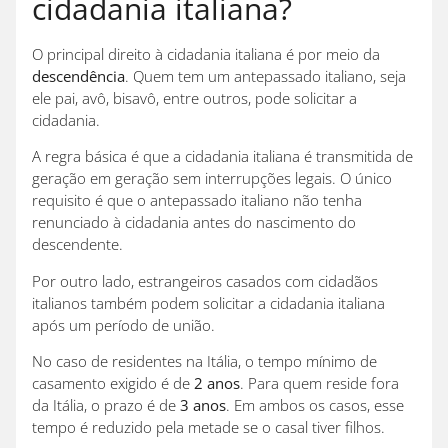
cidadania italiana?
O principal direito à cidadania italiana é por meio da
descendência
. Quem tem um antepassado italiano, seja
ele pai, avô, bisavô, entre outros, pode solicitar a
cidadania.
A regra básica é que a cidadania italiana é transmitida de
geração em geração sem interrupções legais. O único
requisito é que o antepassado italiano não tenha
renunciado à cidadania antes do nascimento do
descendente.
Por outro lado, estrangeiros casados com cidadãos
italianos também podem solicitar a cidadania italiana
após um período de união.
No caso de residentes na Itália, o tempo mínimo de
casamento exigido é de
2 anos
. Para quem reside fora
da Itália, o prazo é de
3 anos
. Em ambos os casos, esse
tempo é reduzido pela metade se o casal tiver filhos.