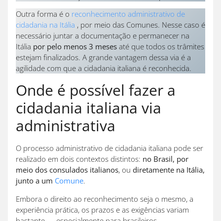
Outra forma é o
reconhecimento administrativo de
cidadania na Itália
, por meio das Comunes. Nesse caso é
necessário juntar a documentação e permanecer na
Itália
por pelo menos 3 meses
até que todos os trâmites
estejam finalizados. A grande vantagem dessa via é a
agilidade com que a cidadania italiana é reconhecida.
Onde é possível fazer a
cidadania italiana via
administrativa
O processo administrativo de cidadania italiana pode ser
realizado em dois contextos distintos:
no Brasil, por
meio dos consulados italianos
, ou
diretamente na Itália,
junto a um
Comune
.
Embora o direito ao reconhecimento seja o mesmo, a
experiência prática, os prazos e as exigências variam
bastante — especialmente para brasileiros.