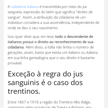
A
cidadania italiana
é transmitida por meio do
jus
sanguinis
, expressão do latim que significa “direito de
sangue”. Assim, a atribuição da cidadania de um
indivíduo considera a sua ascendência, independente de
onde se deu o seu nascimento.
Isso quer dizer que, em tese,
todo o descendente de
italianos possui o direito ao reconhecimento de sua
cidadania
. Além disso, a Itália não limita o número de
gerações, assim, basta que exista um italiano ou italiana
em sua linha genealógica que o seu direito é bastante
provável.
Exceção à regra do jus
sanguinis é o caso dos
trentinos.
Entre 1867 e 1918 a região do Trentino-Alto Ádige,
composta pelas províncias de Trento e Bolzano, era