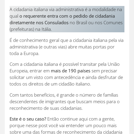
A cidadania italiana via administrativa é a modalidade na
qual
o requerente entra com o pedido de cidadania
diretamente nos Consulados
no Brasil ou nos Comunes
(prefeituras) na Itália.
É de conhecimento geral que a cidadania italiana pela via
administrativa (e outras vias) abre muitas portas por
toda a Europa.
Com a cidadania italiana é possível transitar pela União
Europeia, entrar em
mais de 190 países
sem precisar
solicitar um visto com antecedência e ainda desfrutar de
todos os direitos de um cidadão italiano.
Com tantos benefícios, é grande o número de famílias
descendentes de imigrantes que buscam meios para o
reconhecimento de suas cidadanias.
Este é o seu caso?
Então continue aqui com a gente,
porque nesse post você vai entender um pouco mais
sobre uma das formas de reconhecimento da cidadania