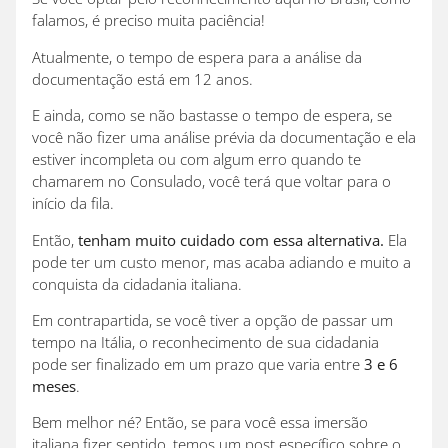
falamos, é preciso muita paciência!
Atualmente, o tempo de espera para a análise da
documentação está em 12 anos.
E ainda, como se não bastasse o tempo de espera, se
você não fizer uma análise prévia da documentação e ela
estiver incompleta ou com algum erro quando te
chamarem no Consulado, você terá que voltar para o
início da fila.
Então,
tenham muito cuidado com essa alternativa.
Ela
pode ter um custo menor, mas acaba adiando e muito a
conquista da cidadania italiana.
Em contrapartida, se você tiver a opção de passar um
tempo na Itália, o reconhecimento de sua cidadania
pode ser finalizado em um prazo que varia entre
3 e 6
meses
.
Bem melhor né? Então, se para você essa imersão
italiana fizer sentido, temos um post específico sobre o