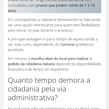
consulados, com
prazos que podem variar de 1 a 10
anos
.
Em contrapartida, a cidadania diretamente na Itália pode
ser uma opção interessante para quem tem flexibilidade
para morar no país durante o processo.
A principal vantagem é que o tempo de espera tende a
ser mais curto, dependendo do
Comune
(prefeitura)
escolhido.
Em resumo, a
escolha ideal do local para realizar o
pedido da cidadania italiana
depende da disponibilidade
financeira e de tempo do requerente.
Quanto tempo demora a
cidadania pela via
administrativa?
Se você optar pelo reconhecimento aqui no Brasil, como