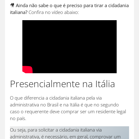
🎥
Ainda não sabe o que é preciso para tirar a cidadania
italiana?
Confira no vídeo abaixo:
Presencialmente na Itália
O que diferencia a cidadania italiana pela via
administrativa no Brasil e na Itália é que no segundo
caso o requerente deve comprar ser um residente legal
no país.
Ou seja, para solicitar a cidadania italiana via
administrativa, é necessário, em geral, comprovar um