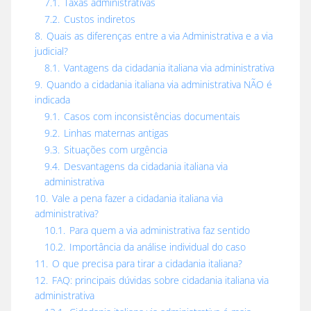
7.1.
Taxas administrativas
7.2.
Custos indiretos
8.
Quais as diferenças entre a via Administrativa e a via
judicial?
8.1.
Vantagens da cidadania italiana via administrativa
9.
Quando a cidadania italiana via administrativa NÃO é
indicada
9.1.
Casos com inconsistências documentais
9.2.
Linhas maternas antigas
9.3.
Situações com urgência
9.4.
Desvantagens da cidadania italiana via
administrativa
10.
Vale a pena fazer a cidadania italiana via
administrativa?
10.1.
Para quem a via administrativa faz sentido
10.2.
Importância da análise individual do caso
11.
O que precisa para tirar a cidadania italiana?
12.
FAQ: principais dúvidas sobre cidadania italiana via
administrativa