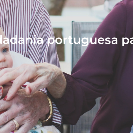
dadania portuguesa p