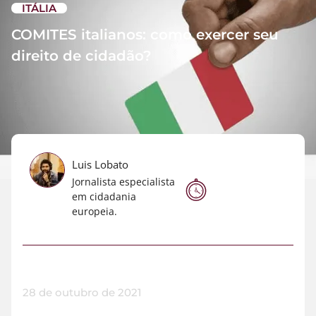
ITÁLIA
COMITES italianos: como exercer seu
direito de cidadão?
Luis Lobato
Jornalista especialista
em cidadania
europeia.
28 de outubro de 2021