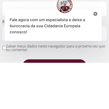
Fale agora com um especialista e deixe a
E-mail
*
burocracia da sua Cidadania Europeia
conosco!
Salvar meus dados neste navegador para a próxima vez que
eu comentar.