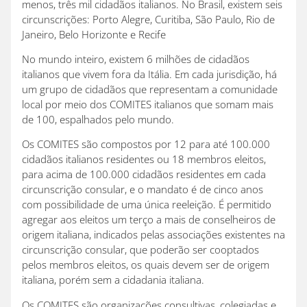
menos, três mil cidadãos italianos. No Brasil, existem seis
circunscrições: Porto Alegre, Curitiba, São Paulo, Rio de
Janeiro, Belo Horizonte e Recife
N
o mundo inteiro, existem 6 milhões de cidadãos
italianos que vivem fora da Itália. Em cada jurisdição, há
um grupo de cidadãos que representam a comunidade
local por meio dos COMITES italianos que somam mais
de 100, espalhados pelo mundo.
Os COMITES são compostos por 12 para até 100.000
cidadãos italianos residentes ou 18 membros eleitos,
para acima de 100.000 cidadãos residentes em cada
circunscrição consular, e o mandato é de cinco anos
com possibilidade de uma única reeleição. É permitido
agregar aos eleitos um terço a mais de conselheiros de
origem italiana, indicados pelas associações existentes na
circunscrição consular, que poderão ser cooptados
pelos membros eleitos, os quais devem ser de origem
italiana, porém sem a cidadania italiana.
Os COMITES são organizações consultivas, colegiadas e