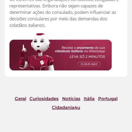
representativas. Embora não sejam capazes de
determinar ações do consulado, podem influenciar as
decisões consulares por meio das demandas dos
cidadãos italianos.
Geral
Curiosidades
Notícias
Itália
Portugal
Cidadania4u