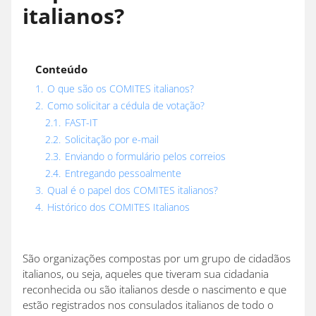
italianos?
Conteúdo
1.
O que são os COMITES italianos?
2.
Como solicitar a cédula de votação?
2.1.
FAST-IT
2.2.
Solicitação por e-mail
2.3.
Enviando o formulário pelos correios
2.4.
Entregando pessoalmente
3.
Qual é o papel dos COMITES italianos?
4.
Histórico dos COMITES Italianos
São organizações compostas por um grupo de cidadãos
italianos, ou seja, aqueles que tiveram sua cidadania
reconhecida ou são italianos desde o nascimento e que
estão registrados nos consulados italianos de todo o