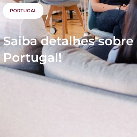
PORTUGAL
Saiba detalhes sobre
Portugal!