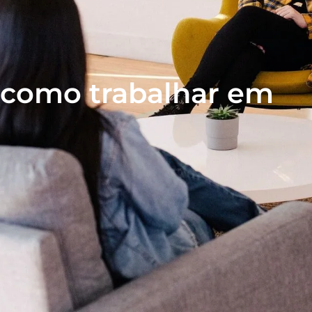
 como trabalhar em