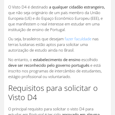
O Visto D4 é destinado
a qualquer cidadão estrangeiro,
que não seja originário de um país membro da União
Europeia (UE) e do Espaço Econômico Europeu (EEE), e
que manifestem o real interesse em estudar em uma
instituição de ensino de Portugal.
Ou seja, brasileiros que desejam
fazer faculdade
nas
terras lusitanas estão aptos para solicitar uma
autorização de estudo ainda no Brasil.
No entanto, o
estabelecimento de ensino
escolhido
deve ser reconhecido pelo governo português
e está
inscrito nos programas de intercâmbio de estudantes,
estágio profissional ou voluntariado.
Requisitos para solicitar o
Visto D4
O principal requisito para solicitar o visto D4 para
estudar em Portugal é ter sido
aprovado em alguma