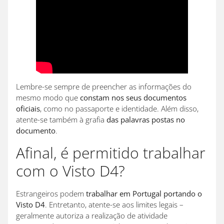
Lembre-se sempre de preencher as informações do
mesmo modo que
constam nos seus documentos
oficiais
, como no passaporte e identidade. Além disso,
atente-se também à grafia
das palavras postas no
documento
.
Afinal, é permitido trabalhar
com o Visto D4?
Estrangeiros podem
trabalhar em Portugal portando o
Visto D4
. Entretanto, atente-se aos limites legais –
geralmente autoriza a realização de atividade