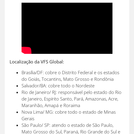
Localização da VFS Global:
Brasília/DF: cobre o Distrito Federal e os estados
do Goiás, Tocantins, Mato Grosso e Rondônia
Salvador/BA: cobre todo o Nordeste
Rio de Janeiro/ RJ: responsável pelo estado do Rio
de Janeiro, Espírito Santo, Pará, Amazonas, Acre,
Maranhão, Amapá e Roraima
Nova Lima/ MG: cobre todo o estado de Minas
Gerais
São Paulo/ SP: atendo o estado de São Paulo,
Mato Grosso do Sul, Paraná, Rio Grande do Sul e