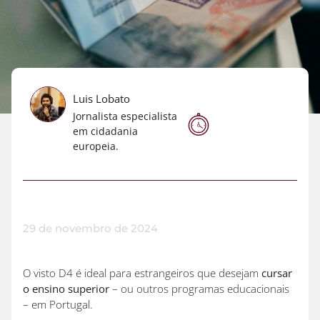
Luis Lobato
Jornalista especialista
em cidadania
europeia.
29 de novembro de 2024
O visto D4 é ideal para estrangeiros que desejam
cursar
o ensino superior
– ou outros programas educacionais
– em Portugal.