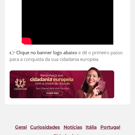
👉
Clique no banner logo abaixo
e dê o primeiro passo
para a conquista da sua cidadania europeia.
Geral
Curiosidades
Notícias
Itália
Portugal