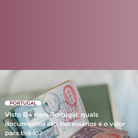
PORTUGAL
Visto D4 para Portugal: quais
documentos são necessários e o valor
para tirá-lo?