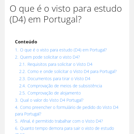
O que é o visto para estudo
(D4) em Portugal?
Conteúdo
1.
O que é o visto para estudo (D4) em Portugal?
2.
Quem pode solicitar o visto D4?
2.1.
Requisitos para solicitar o Visto D4
2.2.
Como e onde solicitar o Visto D4 para Portugal?
2.3.
Documentos para tirar o Visto D4
2.4.
Comprovação de meios de subsistência
2.5.
Comprovação de alojamento
3.
Qual o valor do Visto D4 Portugal?
4.
Como preencher o formulário de pedido do Visto D4
para Portugal?
5.
Afinal, é permitido trabalhar com o Visto D4?
6.
Quanto tempo demora para sair o visto de estudo