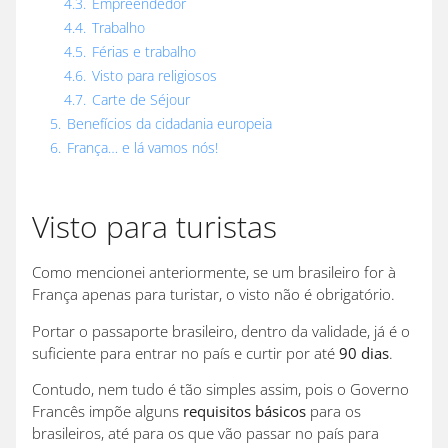
4.3.
Empreendedor
4.4.
Trabalho
4.5.
Férias e trabalho
4.6.
Visto para religiosos
4.7.
Carte de Séjour
5.
Benefícios da cidadania europeia
6.
França… e lá vamos nós!
Visto para turistas
Como mencionei anteriormente, se um brasileiro for à
França apenas para turistar, o visto não é obrigatório.
Portar o passaporte brasileiro, dentro da validade, já é o
suficiente para entrar no país e curtir por até
90 dias
.
Contudo, nem tudo é tão simples assim, pois o Governo
Francês impõe alguns
requisitos básicos
para os
brasileiros, até para os que vão passar no país para