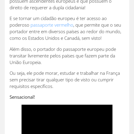
possuem ascendentes europeus e que possuem o
direito de requerer a dupla cidadania!
E se tornar um cidadão europeu é ter acesso ao
poderoso
passaporte vermelho
, que permite que o seu
portador entre em diversos países ao redor do mundo,
como os Estados Unidos e Canadá, sem visto!
Além disso, o portador do passaporte europeu pode
transitar livremente pelos países que fazem parte da
União Europeia.
Ou seja, ele pode morar, estudar e trabalhar na França
sem precisar tirar qualquer tipo de visto ou cumprir
requisitos específicos.
Sensacional!