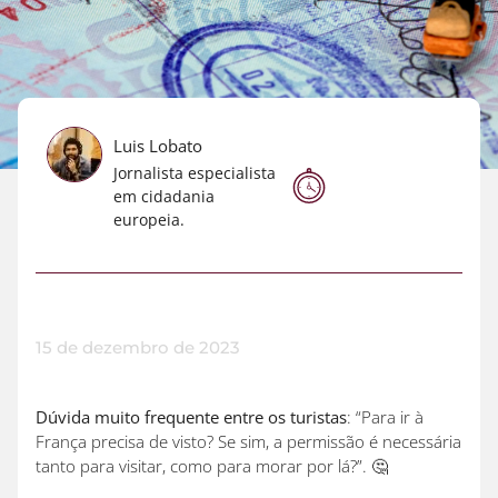
Luis Lobato
Jornalista especialista
em cidadania
europeia.
15 de dezembro de 2023
Dúvida muito frequente entre os turistas
: “Para ir à
França precisa de visto? Se sim, a permissão é necessária
tanto para visitar, como para morar por lá?”. 🤔