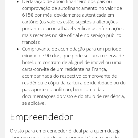
Declaração de apoio financeiro dos pais ou
comprovação de autofinanciamento no valor de
615€ por mês, devidamente autenticada em
cartório (os valores estão sujeitos a alterações,
portanto, é aconselhável verificar as informações
mais recentes no site oficial e no serviço público
francês);
Comprovante de acomodação para um período
mínimo de 90 dias, que pode ser uma reserva de
hotel, um contrato de aluguel de imóvel ou uma
carta-convite de um residente na França,
acompanhada do respectivo comprovante de
residência e cópia da carteira de identidade ou do
passaporte do anfitrião, bem como das
documentações do visto e do título de residência,
se aplicável.
Empreendedor
O visto para empreendedor é ideal para quem deseja
abrir um negócio na França, porém, há uma série de