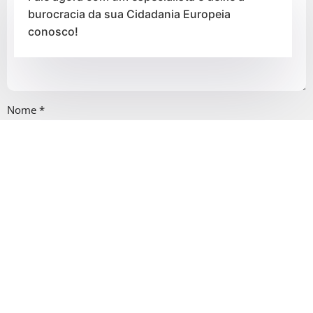
burocracia da sua Cidadania Europeia
conosco!
Nome
*
E-mail
*
Salvar meus dados neste navegador para a próxima vez que
eu comentar.