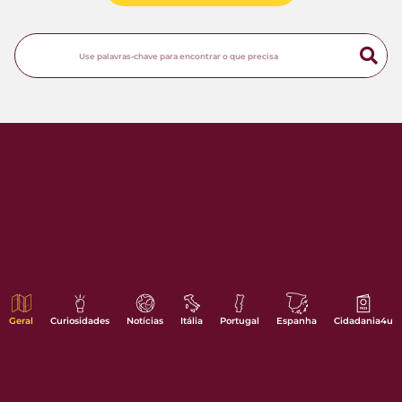
Geral
Curiosidades
Notícias
Itália
Portugal
Espanha
Cidadania4u