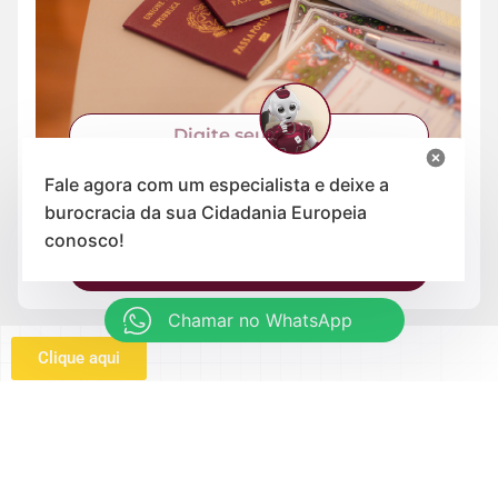
Fale agora com um especialista e deixe a
burocracia da sua Cidadania Europeia
conosco!
Enviar
Chamar no WhatsApp
Clique aqui
Institucional
Serviços
Quem somos
Cidadania Portuguesa