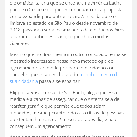
diplomática italiana que se encontra na América Latina
parece não somente querer continuar com a proposta
como expandir para outros locais. A medida que se
limitava ao estado de São Paulo desde novembro de
2018, passará a ser a mesma adotada em Buenos Aires
a partir de Junho deste ano, o que choca muitos
cidadãos.
Mesmo que no Brasil nenhum outro consulado tenha se
mostrado interessado nessa nova metodologia de
agendamentos, o medo por parte dos cidadãos ou
daqueles que estão em busca do
reconhecimento de
sua cidadania
passa a se espalhar.
Filippo La Rosa, cônsul de São Paulo, alega que essa
medida é a capaz de assegurar que o sistema seja de
“caráter geral”, e que permite que todos sejam
atendidos, mesmo perante todas as críticas de pessoas
que tentam há mais de 2 meses, dia após dia, e não
conseguem um agendamento.
Após a nova forma de agendar ter sido instalada, cenas