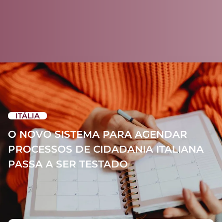
ITÁLIA
O NOVO SISTEMA PARA AGENDAR
PROCESSOS DE CIDADANIA ITALIANA
PASSA A SER TESTADO