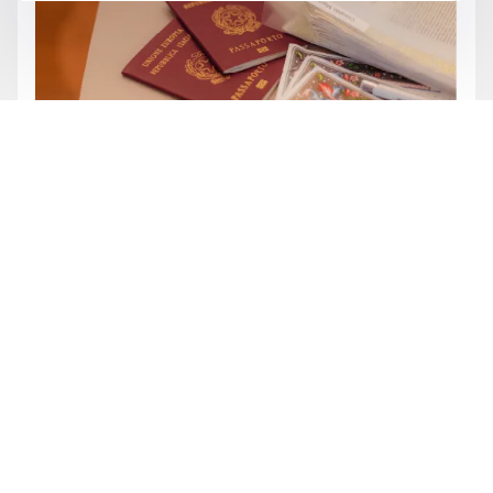
Enviar
Institucional
Serviços
Quem somos
Cidadania Portuguesa