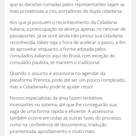
que as decisões tomadas pelos representantes sejam as
mais proveitosas a nós, portadores de dupla cidadania.
Aos que já possuem o reconhecimento da Cidadania
Italiana, a preocupação se alicerça apenas no renovar de
passaportes. Já se você ainda não possui sua cidadania
reconhecida, talvez seja a hora de acelerar o passo, a fim
de aproveitar enquanto a forma adotada pelos
consulados italianos aqui do Brasil, com exceção do
consulado paulista, se mantem o tradicional.
Quando o assunto é assessoria no agendar da
plataforma Prenota, pode até ser um pouco complicado,
mas a Cidadania4u pode te ajudar nisso!
Nossos especialistas da área fazem tentativas
incessantes no sistema, até que lhe conseguirão sua
vaga de uma forma rápida e eficiente. A assessoria
também ocorre em todas as outras fases do processo,
como na conferência de documentos, tradução
juramentada, apostilamento e muito mais.