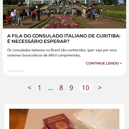
A FILA DO CONSULADO ITALIANO DE CURITIBA:
É NECESSÁRIO ESPERAR?
Os consulados italianos no Brasil são conhecidos, quer seja por seus
sistemas burocráticos de difícil compreensão,
CONTINUE LENDO >
28/03/2019
<
1
…
8
9
10
>