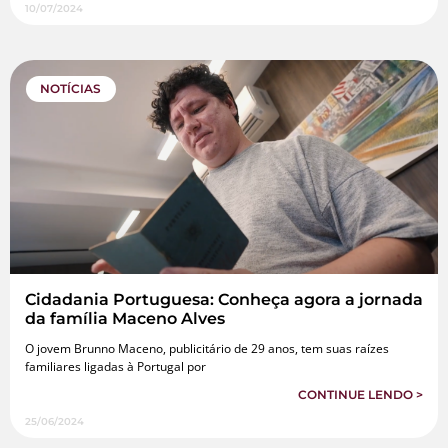
10/07/2024
NOTÍCIAS
Cidadania Portuguesa: Conheça agora a jornada
da família Maceno Alves
O jovem Brunno Maceno, publicitário de 29 anos, tem suas raízes
familiares ligadas à Portugal por
CONTINUE LENDO >
25/06/2024