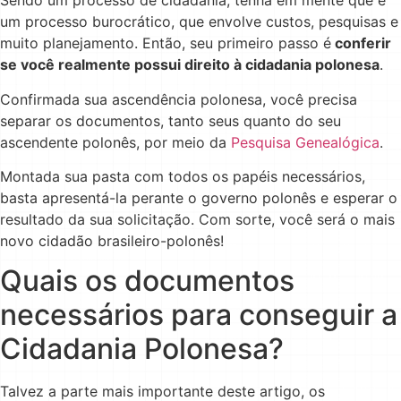
Sendo um processo de cidadania, tenha em mente que é
um processo burocrático, que envolve custos, pesquisas e
muito planejamento. Então, seu primeiro passo é
conferir
se você realmente possui direito à cidadania polonesa
.
Confirmada sua ascendência polonesa, você precisa
separar os documentos, tanto seus quanto do seu
ascendente polonês, por meio da
Pesquisa Genealógica
.
Montada sua pasta com todos os papéis necessários,
basta apresentá-la perante o governo polonês e esperar o
resultado da sua solicitação. Com sorte, você será o mais
novo cidadão brasileiro-polonês!
Quais os documentos
necessários para conseguir a
Cidadania Polonesa?
Talvez a parte mais importante deste artigo, os