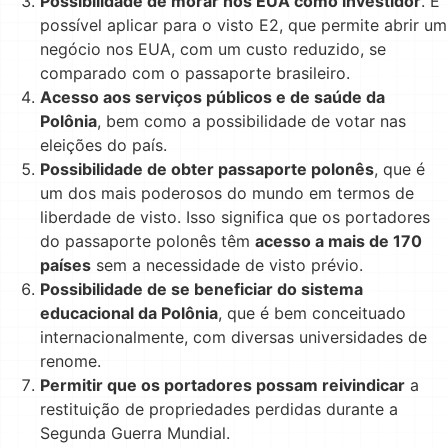
Possibilidade de morar nos EUA como investidor
. É
possível aplicar para o visto E2, que permite abrir um
negócio nos EUA, com um custo reduzido, se
comparado com o passaporte brasileiro.
Acesso aos serviços públicos e de saúde da
Polônia
, bem como a possibilidade de votar nas
eleições do país.
Possibilidade de obter passaporte polonês
, que é
um dos mais poderosos do mundo em termos de
liberdade de visto. Isso significa que os portadores
do passaporte polonês têm
acesso a mais de 170
países
sem a necessidade de visto prévio.
Possibilidade de se beneficiar do sistema
educacional da Polônia
, que é bem conceituado
internacionalmente, com diversas universidades de
renome.
Permitir que os portadores possam reivindicar
a
restituição de propriedades perdidas durante a
Segunda Guerra Mundial.