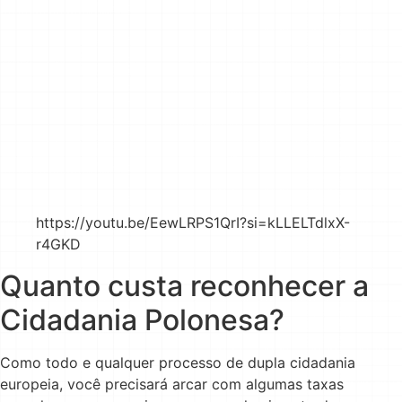
https://youtu.be/EewLRPS1QrI?si=kLLELTdlxX-
r4GKD
Quanto custa reconhecer a
Cidadania Polonesa?
Como todo e qualquer processo de dupla cidadania
europeia, você precisará arcar com algumas taxas