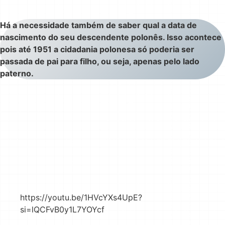
Há a necessidade também de saber qual a data de
nascimento do seu descendente polonês. Isso acontece
pois até 1951 a cidadania polonesa só poderia ser
passada de pai para filho, ou seja, apenas pelo lado
paterno.
https://youtu.be/1HVcYXs4UpE?
si=lQCFvB0y1L7YOYcf