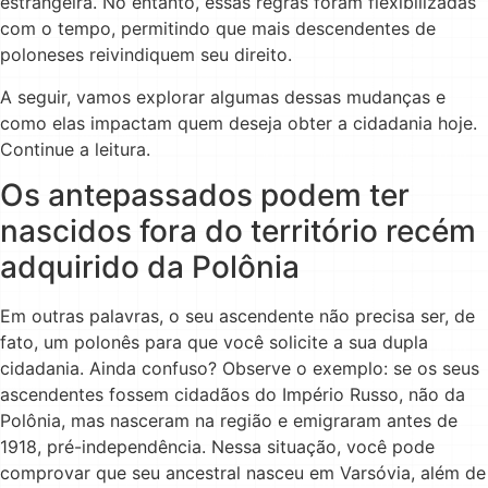
estrangeira. No entanto, essas regras foram flexibilizadas
com o tempo, permitindo que mais descendentes de
poloneses reivindiquem seu direito.
A seguir, vamos explorar algumas dessas mudanças e
como elas impactam quem deseja obter a cidadania hoje.
Continue a leitura.
Os antepassados podem ter
nascidos fora do território recém
adquirido da Polônia
Em outras palavras, o seu ascendente não precisa ser, de
fato, um polonês para que você solicite a sua dupla
cidadania. Ainda confuso? Observe o exemplo: se os seus
ascendentes fossem cidadãos do Império Russo, não da
Polônia, mas nasceram na região e emigraram antes de
1918, pré-independência. Nessa situação, você pode
comprovar que seu ancestral nasceu em Varsóvia, além de