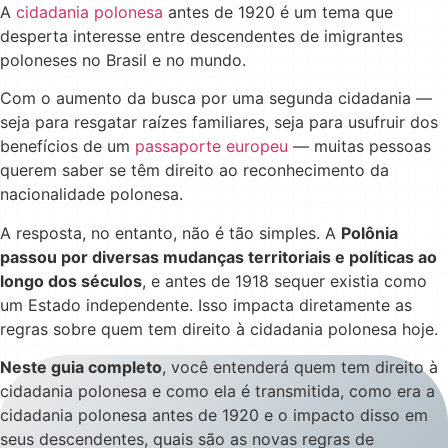
A
cidadania polonesa
antes de 1920 é um tema que
desperta interesse entre descendentes de imigrantes
poloneses no Brasil e no mundo.
Com o aumento da busca por uma segunda cidadania —
seja para resgatar raízes familiares, seja para usufruir dos
benefícios de um
passaporte europeu
— muitas pessoas
querem saber se têm direito ao reconhecimento da
nacionalidade polonesa.
A resposta, no entanto, não é tão simples. A
Polônia
passou por diversas mudanças territoriais e políticas ao
longo dos séculos
, e antes de 1918 sequer existia como
um Estado independente. Isso impacta diretamente as
regras sobre quem tem direito à cidadania polonesa hoje.
Neste guia completo
, você entenderá quem tem direito à
cidadania polonesa e como ela é transmitida, como era a
cidadania polonesa antes de 1920 e o impacto disso em
seus descendentes, quais são as novas regras de