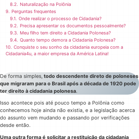
8.2.
Naturalização na Polônia
9.
Perguntas frequentes
9.1.
Onde realizar o processo de Cidadania?
9.2.
Precisa apresentar os documentos pessoalmente?
9.3.
Meu filho tem direito a Cidadania Polonesa?
9.4.
Quanto tempo demora a Cidadania Polonesa?
10.
Conquiste o seu sonho da cidadania europeia com a
Cidadania4u, a maior empresa da América Latina!
De forma simples,
todo descendente direto de poloneses
que migraram para o Brasil após a década de 1920 pode
ter direito à cidadania polonesa
.
Isso acontece pois até pouco tempo a Polônia como
conhecemos hoje ainda não existia, e a legislação acerca
do assunto vem mudando e passando por verificações
desde então.
Uma outra forma é solicitar a restituição da cidadania