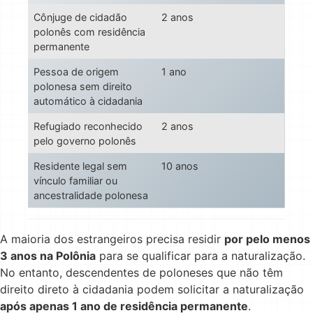
Cônjuge de cidadão
2 anos
polonês com residência
permanente
Pessoa de origem
1 ano
polonesa sem direito
automático à cidadania
Refugiado reconhecido
2 anos
pelo governo polonês
Residente legal sem
10 anos
vínculo familiar ou
ancestralidade polonesa
A maioria dos estrangeiros precisa residir
por pelo menos
3 anos na Polônia
para se qualificar para a naturalização.
No entanto, descendentes de poloneses que não têm
direito direto à cidadania podem solicitar a naturalização
após apenas 1 ano de residência permanente
.