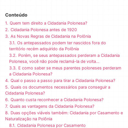
Conteúdo
1.
Quem tem direito a Cidadania Polonesa?
2.
Cidadania Polonesa antes de 1920
3.
As Novas Regras de Cidadania na Polônia
3.1.
Os antepassados podem ter nascidos fora do
território recém adquirido da Polônia
3.2.
Porém, se seus antepassados perderam a Cidadania
Polonesa, você não pode reclamá-la de volta…
3.3.
E como saber se meus parentes poloneses perderam
a Cidadania Polonesa?
4.
Qual o passo a passo para tirar a Cidadania Polonesa?
5.
Quais os documentos necessários para conseguir a
Cidadania Polonesa?
6.
Quanto custa reconhecer a Cidadania Polonesa?
7.
Quais as vantagens da Cidadania Polonesa?
8.
Duas opções viáveis também: Cidadania por Casamento e
Naturalização na Polônia
8.1.
Cidadania Polonesa por Casamento