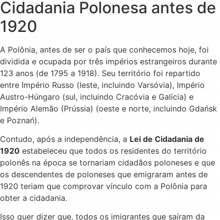
Cidadania Polonesa antes de
1920
A Polônia, antes de ser o país que conhecemos hoje, foi
dividida e ocupada por três impérios estrangeiros durante
123 anos (de 1795 a 1918). Seu território foi repartido
entre Império Russo (leste, incluindo Varsóvia), Império
Austro-Húngaro (sul, incluindo Cracóvia e Galícia) e
Império Alemão (Prússia) (oeste e norte, incluindo Gdańsk
e Poznań).
Contudo, após a independência, a
Lei de Cidadania de
1920
estabeleceu que todos os residentes do território
polonês na época se tornariam cidadãos poloneses e que
os descendentes de poloneses que emigraram antes de
1920 teriam que comprovar vínculo com a Polônia para
obter a cidadania.
Isso quer dizer que, todos os imigrantes que saíram da