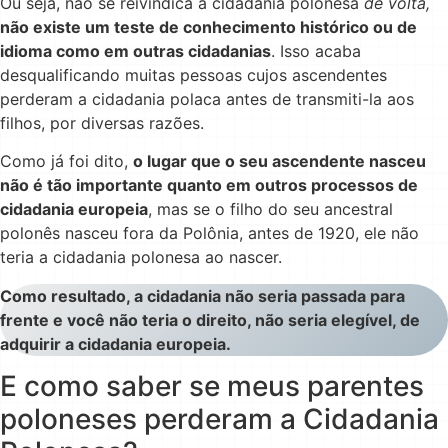
Ou seja, não se reivindica a cidadania polonesa
de volta,
não existe um teste de conhecimento histórico ou de
idioma como em outras cidadanias
. Isso acaba
desqualificando muitas pessoas cujos ascendentes
perderam a cidadania polaca antes de transmiti-la aos
filhos, por diversas razões.
Como já foi dito,
o lugar que o seu ascendente nasceu
não é tão importante quanto em outros processos de
cidadania europeia
, mas se o filho do seu ancestral
polonês nasceu fora da Polônia, antes de 1920, ele não
teria a cidadania polonesa ao nascer.
Como resultado, a cidadania não seria passada para
frente e você não teria o direito, não seria elegível, de
adquirir a cidadania europeia.
E como saber se meus parentes
poloneses perderam a Cidadania