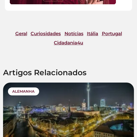
Geral
Curiosidades
Notícias
Itália
Portugal
Cidadania4u
Artigos Relacionados
ALEMANHA