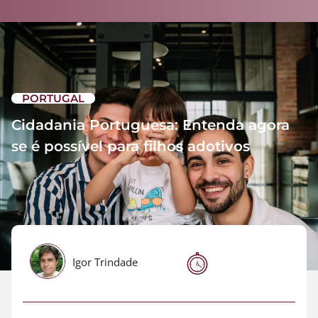
PORTUGAL
Cidadania Portuguesa: Entenda agora
se é possível para filhos adotivos
Igor Trindade