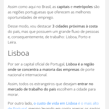
Assim como aqui no Brasil, as
capitais
e
metrópoles
são
as regiões portuguesas que oferecem as melhores
oportunidades de emprego.
Desse modo, vou destacar
3 cidades próximas à costa
do país, mas que possuem um grande fluxo de pessoas
e, consequentemente, de trabalho: Lisboa, Porto e
Leira.
Lisboa
Por ser a capital oficial de Portugal,
Lisboa é a região
onde se concentra a maioria das empresas
de porte
nacional e internacional.
Assim, todos os estrangeiros que desejam
entrar no
mercado de trabalho do país
escolhem a cidade para
morar.
Por outro lado,
o custo de vida em Lisboa
é o mais alto
de Portugal
, mesmo levando em conta apenas os gastos