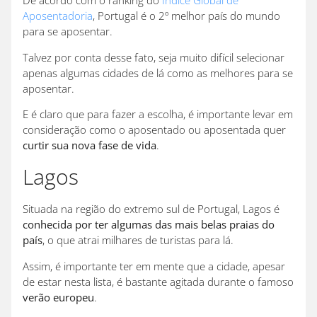
De acordo com o ranking do
Índice Global de
Aposentadoria
, Portugal é o 2º melhor país do mundo
para se aposentar.
Talvez por conta desse fato, seja muito difícil selecionar
apenas algumas cidades de lá como as melhores para se
aposentar.
E é claro que para fazer a escolha, é importante levar em
consideração como o aposentado ou aposentada quer
curtir sua nova fase de vida
.
Lagos
Situada na região do extremo sul de Portugal, Lagos é
conhecida por ter algumas das mais belas praias do
país
, o que atrai milhares de turistas para lá.
Assim, é importante ter em mente que a cidade, apesar
de estar nesta lista, é bastante agitada durante o famoso
verão europeu
.