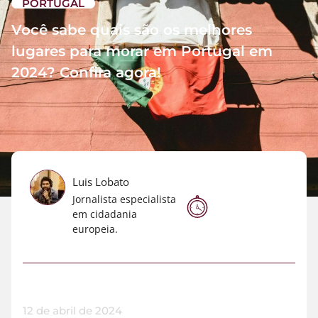
PORTUGAL
Você sabe quais são os melhores
lugares para morar em Portugal em
2024? Confira agora!
Luis Lobato
Jornalista especialista
em cidadania
europeia.
12 de abril de 2024