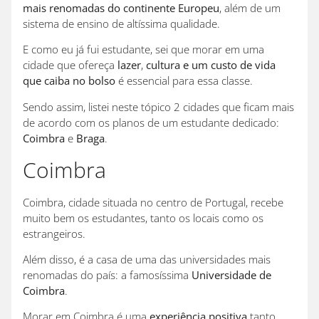
mais renomadas do continente Europeu
, além de um
sistema de ensino de altíssima qualidade.
E como eu já fui estudante, sei que morar em uma
cidade que ofereça
lazer
,
cultura e um
custo de vida
que caiba no bolso
é essencial para essa classe.
Sendo assim, listei neste tópico 2 cidades que ficam mais
de acordo com os planos de um estudante dedicado:
Coimbra
e
Braga
.
Coimbra
Coimbra, cidade situada no centro de Portugal, recebe
muito bem os estudantes, tanto os locais como os
estrangeiros.
Além disso, é a casa de uma das universidades mais
renomadas do país: a famosíssima
Universidade de
Coimbra
.
Morar em Coimbra é uma
experiência positiva
tanto