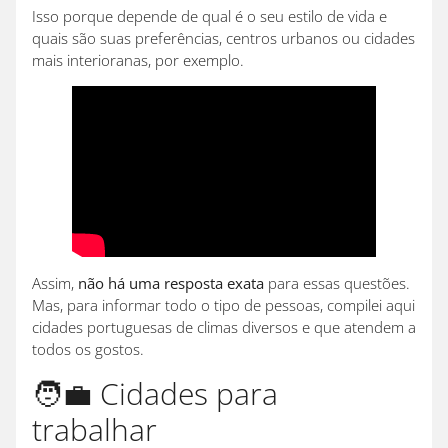
Isso porque depende de qual é o seu estilo de vida e
quais são suas preferências, centros urbanos ou cidades
mais interioranas, por exemplo.
Assim,
não há uma resposta exata
para essas questões.
Mas, para informar todo o tipo de pessoas, compilei aqui
cidades portuguesas de climas diversos e que atendem a
todos os gostos.
🧑‍💼 Cidades para
trabalhar