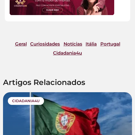
Geral
Curiosidades
Notícias
Itália
Portugal
Cidadania4u
Artigos Relacionados
CIDADANIA4U