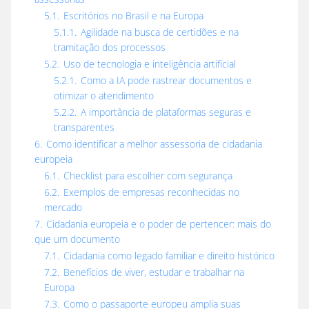
5.1.
Escritórios no Brasil e na Europa
5.1.1.
Agilidade na busca de certidões e na
tramitação dos processos
5.2.
Uso de tecnologia e inteligência artificial
5.2.1.
Como a IA pode rastrear documentos e
otimizar o atendimento
5.2.2.
A importância de plataformas seguras e
transparentes
6.
Como identificar a melhor assessoria de cidadania
europeia
6.1.
Checklist para escolher com segurança
6.2.
Exemplos de empresas reconhecidas no
mercado
7.
Cidadania europeia e o poder de pertencer: mais do
que um documento
7.1.
Cidadania como legado familiar e direito histórico
7.2.
Benefícios de viver, estudar e trabalhar na
Europa
7.3.
Como o passaporte europeu amplia suas