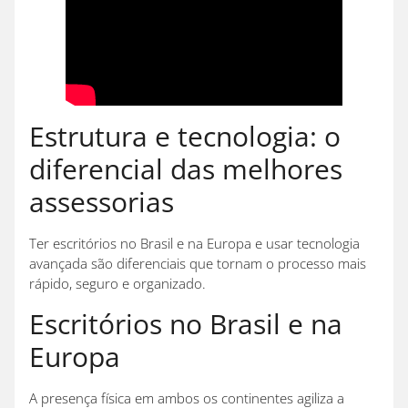
Estrutura e tecnologia: o
diferencial das melhores
assessorias
Ter escritórios no Brasil e na Europa e usar tecnologia
avançada são diferenciais que tornam o processo mais
rápido, seguro e organizado.
Escritórios no Brasil e na
Europa
A presença física em ambos os continentes agiliza a