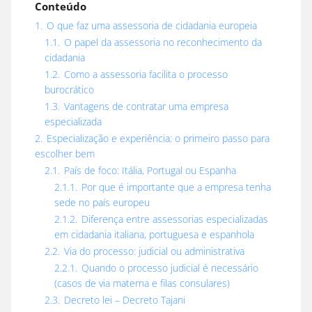
Conteúdo
1.
O que faz uma assessoria de cidadania europeia
1.1.
O papel da assessoria no reconhecimento da
cidadania
1.2.
Como a assessoria facilita o processo
burocrático
1.3.
Vantagens de contratar uma empresa
especializada
2.
Especialização e experiência: o primeiro passo para
escolher bem
2.1.
País de foco: Itália, Portugal ou Espanha
2.1.1.
Por que é importante que a empresa tenha
sede no país europeu
2.1.2.
Diferença entre assessorias especializadas
em cidadania italiana, portuguesa e espanhola
2.2.
Via do processo: judicial ou administrativa
2.2.1.
Quando o processo judicial é necessário
(casos de via materna e filas consulares)
2.3.
Decreto lei – Decreto Tajani