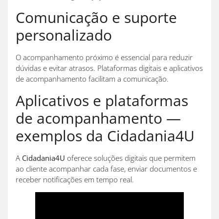
Comunicação e suporte
personalizado
O acompanhamento próximo é essencial para reduzir
dúvidas e evitar atrasos. Plataformas digitais e aplicativos
de acompanhamento facilitam a comunicação.
Aplicativos e plataformas
de acompanhamento —
exemplos da Cidadania4U
A
Cidadania4U
oferece soluções digitais que permitem
ao cliente acompanhar cada fase, enviar documentos e
receber notificações em tempo real.