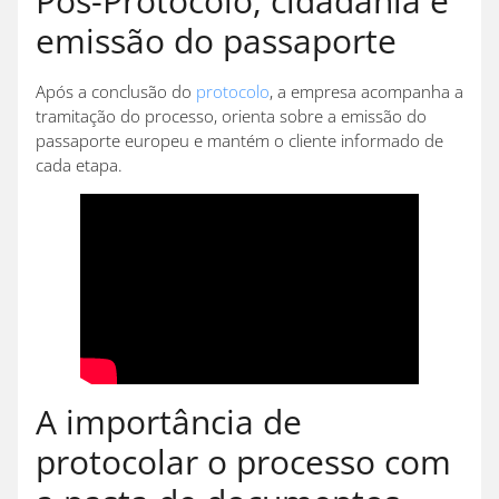
Pós-Protocolo, cidadania e
emissão do passaporte
Após a conclusão do
protocolo
, a empresa acompanha a
tramitação do processo, orienta sobre a emissão do
passaporte europeu e mantém o cliente informado de
cada etapa.
A importância de
protocolar o processo com