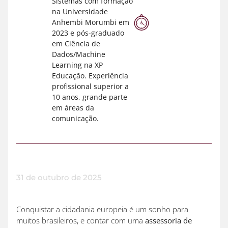
Sistemas com formação
na Universidade
Anhembi Morumbi em
2023 e pós-graduado
em Ciência de
Dados/Machine
Learning na XP
Educação. Experiência
profissional superior a
10 anos, grande parte
em áreas da
comunicação.
31 de outubro de 2025
Conquistar a cidadania europeia é um sonho para
muitos brasileiros, e contar com uma
assessoria de