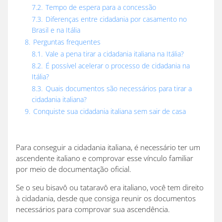
7.2.
Tempo de espera para a concessão
7.3.
Diferenças entre cidadania por casamento no
Brasil e na Itália
8.
Perguntas frequentes
8.1.
Vale a pena tirar a cidadania italiana na Itália?
8.2.
É possível acelerar o processo de cidadania na
Itália?
8.3.
Quais documentos são necessários para tirar a
cidadania italiana?
9.
Conquiste sua cidadania italiana sem sair de casa
Para conseguir a cidadania italiana, é necessário ter um
ascendente italiano e comprovar esse vínculo familiar
por meio de documentação oficial.
Se o seu bisavô ou tataravô era italiano, você tem direito
à cidadania, desde que consiga reunir os documentos
necessários para comprovar sua ascendência.