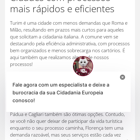
mais rápidos e eficientes
Turim é uma cidade com menos demandas que Roma e
Milão, resultando em prazos mais curtos para aqueles
que solicitam a cidadania italiana. A comune vem se
destacando pela eficiência administrativa, com processos
bem organizados e menos sobrecarga nos cartórios. É
aqui também que realizamos alguns de nossos
processos!
Outra cidade que também oferece um serviço de
qualidade em menor tempo é Bolonha. Ela é conhecida
Fale agora com um especialista e deixe a
por ser um centro universitário, tornando o processo de
burocracia da sua Cidadania Europeia
imigração e cidadania mais simples e comum, facilitando
conosco!
a solicitação dos requerentes.
Pádua e Cagliari também são ótimas opções. Contudo,
se você não quer deixar de participar da vida turística
enquanto o seu processo caminha, Florença tem uma
demanda razoável, mas seus serviços estão cada vez