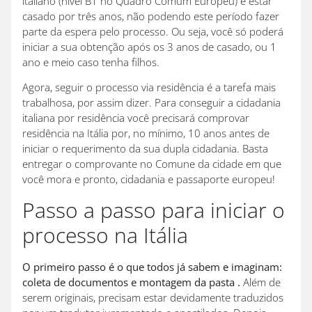
italiano (nível B1 no Quadro Comum Europeu) e estar
casado por três anos, não podendo este período fazer
parte da espera pelo processo. Ou seja, você só poderá
iniciar a sua obtenção após os 3 anos de casado, ou 1
ano e meio caso tenha filhos.
Agora, seguir o processo via residência é a tarefa mais
trabalhosa, por assim dizer. Para conseguir a cidadania
italiana por residência você precisará comprovar
residência na Itália por, no mínimo, 10 anos antes de
iniciar o requerimento da sua dupla cidadania. Basta
entregar o comprovante no Comune da cidade em que
você mora e pronto, cidadania e passaporte europeu!
Passo a passo para iniciar o
processo na Itália
O primeiro passo é o que todos já sabem e imaginam:
coleta de documentos e montagem da pasta .
Além de
serem originais, precisam estar devidamente traduzidos