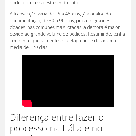
onde o processo está sendo feito.
A transcrição varia de 15 a 45 dias, já a análise da
documentação, de 30 a 90 dias, pois em grandes
cidades, nas comunes mais lotadas, a demora é maior
devido ao grande volume de pedidos. Resumindo, tenha
em mente que somente esta etapa pode durar uma
média de 120 dias.
Diferença entre fazer o
processo na Itália e no