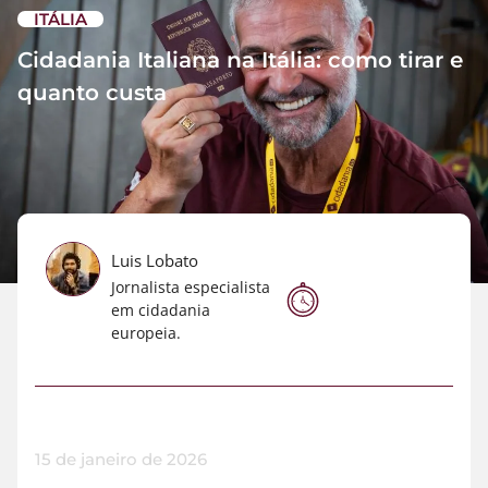
ITÁLIA
Cidadania Italiana na Itália: como tirar e
quanto custa
Luis Lobato
Jornalista especialista
em cidadania
europeia.
15 de janeiro de 2026