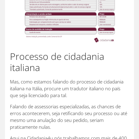
Processo de cidadania
italiana
Mas, como estamos falando do processo de cidadania
italiana na Itália, procure um tradutor italiano no país
que seja licenciado para tal.
Falando de assessorias especializadas, as chances de
erros acontecerem, seja retificando seu processo ou até
mesmo uma anulação do seu pedido, seriam
praticamente nulas.
Aqui na Cidadania4u nós trabalhamos com mais de 400