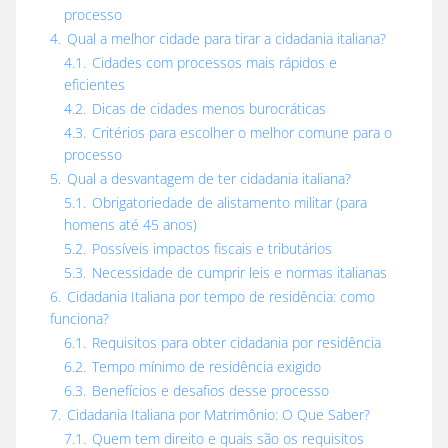
processo
4.
Qual a melhor cidade para tirar a cidadania italiana?
4.1.
Cidades com processos mais rápidos e
eficientes
4.2.
Dicas de cidades menos burocráticas
4.3.
Critérios para escolher o melhor comune para o
processo
5.
Qual a desvantagem de ter cidadania italiana?
5.1.
Obrigatoriedade de alistamento militar (para
homens até 45 anos)
5.2.
Possíveis impactos fiscais e tributários
5.3.
Necessidade de cumprir leis e normas italianas
6.
Cidadania Italiana por tempo de residência: como
funciona?
6.1.
Requisitos para obter cidadania por residência
6.2.
Tempo mínimo de residência exigido
6.3.
Benefícios e desafios desse processo
7.
Cidadania Italiana por Matrimônio: O Que Saber?
7.1.
Quem tem direito e quais são os requisitos