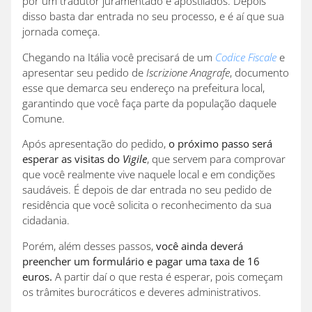
por um tradutor juramentado e apostilados. Depois
disso basta dar entrada no seu processo, e é aí que sua
jornada começa.
Chegando na Itália você precisará de um
Codice Fiscale
e
apresentar seu pedido de
Iscrizione Anagrafe
, documento
esse que demarca seu endereço na prefeitura local,
garantindo que você faça parte da população daquele
Comune.
Após apresentação do pedido,
o próximo passo será
esperar as visitas do
Vigile
, que servem para comprovar
que você realmente vive naquele local e em condições
saudáveis. É depois de dar entrada no seu pedido de
residência que você solicita o reconhecimento da sua
cidadania.
Porém, além desses passos,
você ainda deverá
preencher um formulário e pagar uma taxa de 16
euros.
A partir daí o que resta é esperar, pois começam
os trâmites burocráticos e deveres administrativos.