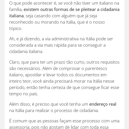
O que pode acontecer é, se você não tiver um italiano na
família,
existem outras formas de se pleitear a cidadania
italiana
, seja casando com alguém que já seja
reconhecido ou morando na Itália, que é o nosso
tópico.
Ah, e já dizendo, a via administrativa na Itália pode ser
considerada a via mais rápida para se conseguir a
cidadania italiana.
Claro, que para ter um prazo tão curto, outros requisitos
são necessários. Além de comprovar o parentesco
italiano, apostilar e levar todos os documentos em
inteiro teor, você ainda precisará morar na Itália nesse
período, então tenha certeza de que consegue ficar esse
tempo no país.
Além disso, é preciso que você tenha um
endereço real
na Itália para realizar o processo de cidadania.
É comum que as pessoas façam esse processo com uma
assessoria, pois não gostam de lidar com toda essa