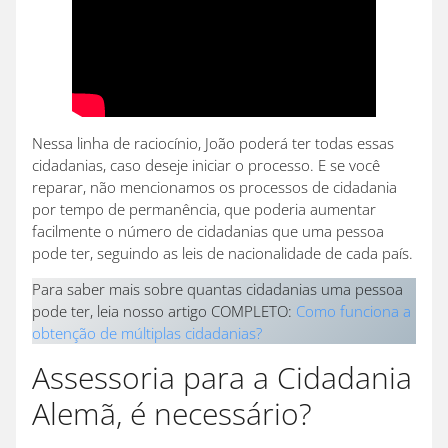
Nessa linha de raciocínio, João poderá ter todas essas
cidadanias, caso deseje iniciar o processo. E se você
reparar, não mencionamos os processos de cidadania
por tempo de permanência, que poderia aumentar
facilmente o número de cidadanias que uma pessoa
pode ter, seguindo as leis de nacionalidade de cada país.
Para saber mais sobre quantas cidadanias uma pessoa
pode ter, leia nosso artigo COMPLETO:
Como funciona a
obtenção de múltiplas cidadanias?
Assessoria para a Cidadania
Alemã, é necessário?