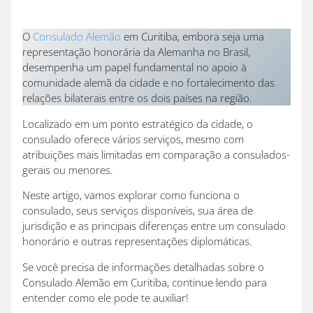
O
Consulado Alemão
em Curitiba, embora seja uma
representação honorária da Alemanha no Brasil,
desempenha um papel fundamental no apoio à
comunidade alemã da cidade e no fortalecimento das
relações bilaterais entre os dois países na região.
Localizado em um ponto estratégico da cidade, o
consulado oferece vários serviços, mesmo com
atribuições mais limitadas em comparação a consulados-
gerais ou menores.
Neste artigo, vamos explorar como funciona o
consulado, seus serviços disponíveis, sua área de
jurisdição e as principais diferenças entre um consulado
honorário e outras representações diplomáticas.
Se você precisa de informações detalhadas sobre o
Consulado Alemão em Curitiba, continue lendo para
entender como ele pode te auxiliar!