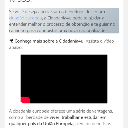
Se você deseja aproveitar os benefícios de ser um
cidadão europeu
, a Cidadania4u pode te ajudar a
entender melhor o processo de obtenção e te guiar no
caminho para conquistar uma nova nacionalidade.
🎥
Conheça mais sobre a Cidadania4u!
Assista o vídeo
abaixo:
A cidadania europeia oferece uma série de vantagens,
como a liberdade de
viver, trabalhar e estudar em
qualquer país da União Europeia
, além de benefícios