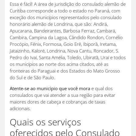
Essa é fácil! A área de jurisdição do consulado alemão de
Curitiba corresponde a todo o estado no Paraná, com
exceção dos municípios representados pelo consulado
honorário alemão de Londrina, que são: Andirá,
Apucarana, Bandeirantes, Barbosa Ferraz, Cambará,
Cambira, Campina da Lagoa, Cândido Rondon, Cornélio
Procópio, Fênix, Formosa, Goio Erê, Ibiporã, Iretama,
Jataizinho, Kaloré, Londrina, Nova Cantu, Roncador, S.
Pedro do Ivaí, Santa Amélia, Toledo, Ubiratã, Uraí e todos
os municípios ao norte dos acima citados, até as
fronteiras do Paraguai e dos Estados do Mato Grosso
do Sul e de São Paulo.
Atente-se ao município que você mora
e qual dos
consulados que vai atender a sua região para evitar
maiores dores de cabeça e cobranças de taxas
adicionais.
Quais os serviços
oferecidos pelo Consulado