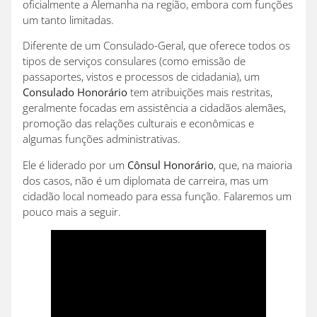
oficialmente a Alemanha na região, embora com funções
um tanto limitadas.
Diferente de um Consulado-Geral, que oferece todos os
tipos de serviços consulares (como emissão de
passaportes, vistos e processos de cidadania), um
Consulado Honorário
tem atribuições mais restritas,
geralmente focadas em assistência a cidadãos alemães,
promoção das relações culturais e econômicas e
algumas funções administrativas.
Ele é liderado por um
Cônsul Honorário
, que, na maioria
dos casos, não é um diplomata de carreira, mas um
cidadão local nomeado para essa função. Falaremos um
pouco mais a seguir.