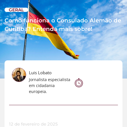
GERAL
Como funciona o Consulado Alemão de
Curitiba? Entenda mais sobre!
Luis Lobato
Jornalista especialista
em cidadania
europeia.
12 de fevereiro de 2025