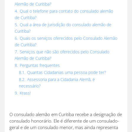
Alemão de Curitiba?
4.
Qual o telefone para contato do consulado alemão
de Curitiba?
5.
Qual a área de jurisdição do consulado alemão de
Curitiba?
6.
Quais os serviços oferecidos pelo Consulado Alemão
de Curitiba?
7.
Serviços que não são oferecidos pelo Consulado
Alemão de Curitiba?
8.
Perguntas frequentes
8.1.
Quantas Cidadanias uma pessoa pode ter?
8.2.
Assessoria para a Cidadania Alemã, é
necessário?
9.
Krass!
O consulado alemão em Curitiba recebe a designação de
consulado honorário. Ele é diferente de um consulado-
geral e de um consulado menor, mas ainda representa