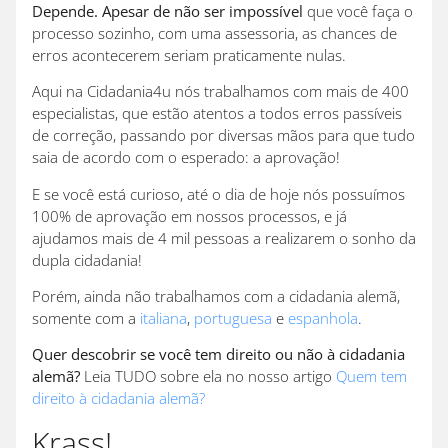
Depende. Apesar de não ser impossível
que você faça o
processo sozinho, com uma assessoria, as chances de
erros acontecerem seriam praticamente nulas.
Aqui na Cidadania4u nós trabalhamos com mais de 400
especialistas, que estão atentos a todos erros passíveis
de correção, passando por diversas mãos para que tudo
saia de acordo com o esperado: a aprovação!
E se você está curioso, até o dia de hoje nós possuímos
100% de aprovação em nossos processos, e já
ajudamos mais de 4 mil pessoas a realizarem o sonho da
dupla cidadania!
Porém, ainda não trabalhamos com a cidadania alemã,
somente com a
italiana
,
portuguesa
e
espanhola
.
Quer descobrir se você tem direito ou não à cidadania
alemã?
Leia TUDO sobre ela no nosso artigo
Quem tem
direito à cidadania alemã?
Krass!