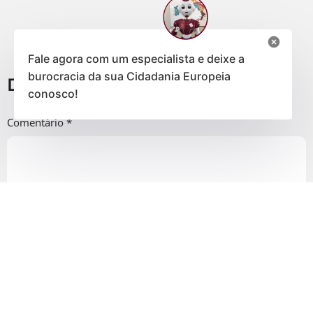
Fale agora com um especialista e deixe a
burocracia da sua Cidadania Europeia
Deixe um comentário
conosco!
Comentário
*