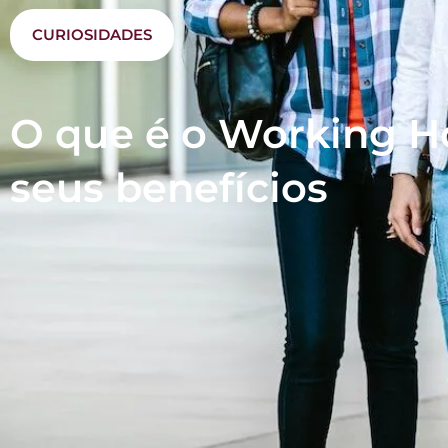
CURIOSIDADES
O que é o Working Ho
seus benefícios