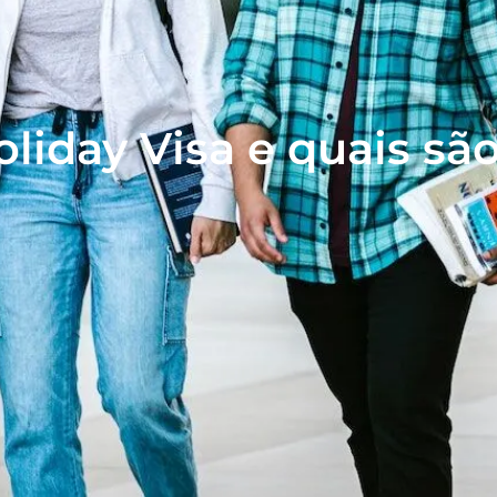
liday Visa e quais são