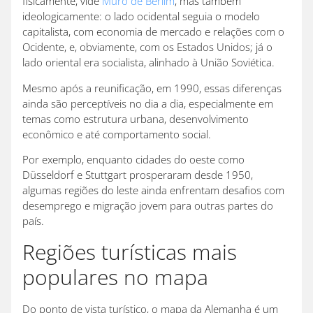
fisicamente, vide
Muro de Berlim
, mas também
ideologicamente: o lado ocidental seguia o modelo
capitalista, com economia de mercado e relações com o
Ocidente, e, obviamente, com os Estados Unidos; já o
lado oriental era socialista, alinhado à União Soviética.
Mesmo após a reunificação, em 1990, essas diferenças
ainda são perceptíveis no dia a dia, especialmente em
temas como estrutura urbana, desenvolvimento
econômico e até comportamento social.
Por exemplo, enquanto cidades do oeste como
Düsseldorf e Stuttgart prosperaram desde 1950,
algumas regiões do leste ainda enfrentam desafios com
desemprego e migração jovem para outras partes do
país.
Regiões turísticas mais
populares no mapa
Do ponto de vista turístico, o mapa da Alemanha é um