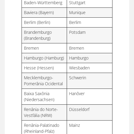
Baden-Württemberg
Stuttgart
Baviera (Bayern)
Munique
Berlim (Berlin)
Berlim
Brandemburgo
Potsdam
(Brandenburg)
Bremen
Bremen
Hamburgo (Hamburg)
Hamburgo
Hesse (Hessen)
Wiesbaden
Mecklemburgo-
Schwerin
Pomerânia Ocidental
Baixa Saxônia
Hanôver
(Niedersachsen)
Renânia do Norte-
Düsseldorf
Vestfália (NRW)
Renânia-Palatinado
Mainz
(Rheinland-Pfalz)