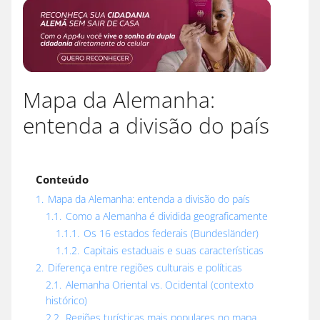
Mapa da Alemanha:
entenda a divisão do país
Conteúdo
1.
Mapa da Alemanha: entenda a divisão do país
1.1.
Como a Alemanha é dividida geograficamente
1.1.1.
Os 16 estados federais (Bundesländer)
1.1.2.
Capitais estaduais e suas características
2.
Diferença entre regiões culturais e políticas
2.1.
Alemanha Oriental vs. Ocidental (contexto
histórico)
2.2.
Regiões turísticas mais populares no mapa