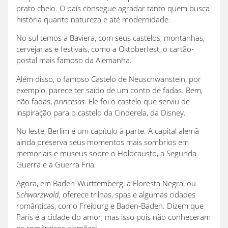
prato cheio. O país consegue agradar tanto quem busca
história quanto natureza e até modernidade.
No sul temos a Baviera, com seus castelos, montanhas,
cervejarias e festivais, como a Oktoberfest, o cartão-
postal mais famoso da Alemanha.
Além disso, o famoso Castelo de Neuschwanstein, por
exemplo, parece ter saído de um conto de fadas. Bem,
não fadas,
princesas
. Ele foi o castelo que serviu de
inspiração para o castelo da Cinderela, da Disney.
No leste, Berlim é um capítulo à parte. A capital alemã
ainda preserva seus momentos mais sombrios em
memoriais e museus sobre o Holocausto, a Segunda
Guerra e a Guerra Fria.
Agora, em Baden-Wurttemberg, a Floresta Negra, ou
Schwarzwald
, oferece trilhas, spas e algumas cidades
românticas, como Freiburg e Baden-Baden. Dizem que
Paris é a cidade do amor, mas isso pois não conheceram
os românticos alemães!