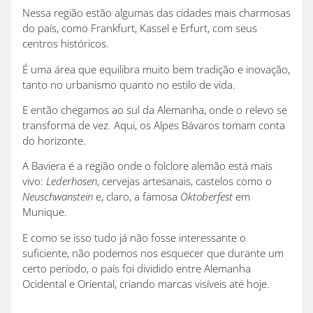
Nessa região estão algumas das cidades mais charmosas
do país, como Frankfurt, Kassel e Erfurt, com seus
centros históricos.
É uma área que equilibra muito bem tradição e inovação,
tanto no urbanismo quanto no estilo de vida.
E então chegamos ao sul da Alemanha, onde o relevo se
transforma de vez. Aqui, os Alpes Bávaros tomam conta
do horizonte.
A Baviera é a região onde o folclore alemão está mais
vivo:
Lederhosen
, cervejas artesanais, castelos como o
Neuschwanstein
e, claro, a famosa
Oktoberfest
em
Munique.
E como se isso tudo já não fosse interessante o
suficiente, não podemos nos esquecer que durante um
certo período, o país foi dividido entre Alemanha
Ocidental e Oriental, criando marcas visíveis até hoje.