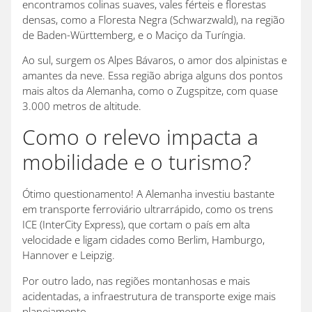
encontramos colinas suaves, vales férteis e florestas
densas, como a Floresta Negra (Schwarzwald), na região
de Baden-Württemberg, e o Maciço da Turíngia.
Ao sul, surgem os Alpes Bávaros, o amor dos alpinistas e
amantes da neve. Essa região abriga alguns dos pontos
mais altos da Alemanha, como o Zugspitze, com quase
3.000 metros de altitude.
Como o relevo impacta a
mobilidade e o turismo?
Ótimo questionamento! A Alemanha investiu bastante
em transporte ferroviário ultrarrápido, como os trens
ICE (InterCity Express), que cortam o país em alta
velocidade e ligam cidades como Berlim, Hamburgo,
Hannover e Leipzig.
Por outro lado, nas regiões montanhosas e mais
acidentadas, a infraestrutura de transporte exige mais
planejamento.