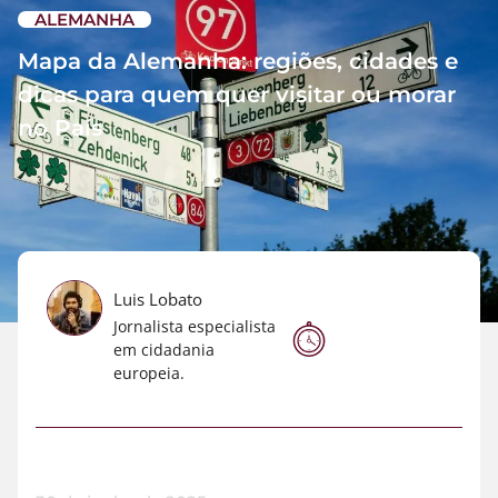
ALEMANHA
Mapa da Alemanha: regiões, cidades e
dicas para quem quer visitar ou morar
no País
Luis Lobato
Jornalista especialista
em cidadania
europeia.