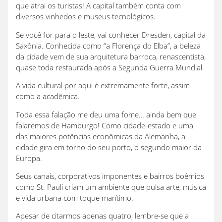
que atrai os turistas! A capital também conta com
diversos vinhedos e museus tecnológicos.
Se você for para o leste, vai conhecer Dresden, capital da
Saxônia. Conhecida como “a Florença do Elba”, a beleza
da cidade vem de sua arquitetura barroca, renascentista,
quase toda restaurada após a Segunda Guerra Mundial.
A vida cultural por aqui é extremamente forte, assim
como a acadêmica.
Toda essa falação me deu uma fome… ainda bem que
falaremos de Hamburgo! Como cidade-estado e uma
das maiores potências econômicas da Alemanha, a
cidade gira em torno do seu porto, o segundo maior da
Europa.
Seus canais, corporativos imponentes e bairros boêmios
como St. Pauli criam um ambiente que pulsa arte, música
e vida urbana com toque marítimo.
Apesar de citarmos apenas quatro, lembre-se que a