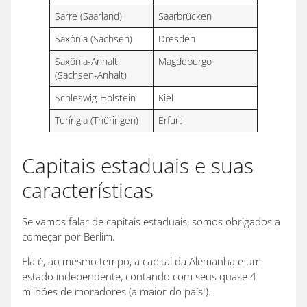
Sarre (Saarland)
Saarbrücken
Saxônia (Sachsen)
Dresden
Saxônia-Anhalt
Magdeburgo
(Sachsen-Anhalt)
Schleswig-Holstein
Kiel
Turíngia (Thüringen)
Erfurt
Capitais estaduais e suas
características
Se vamos falar de capitais estaduais, somos obrigados a
começar por Berlim.
Ela é, ao mesmo tempo, a capital da Alemanha e um
estado independente, contando com seus quase 4
milhões de moradores (a maior do país!).