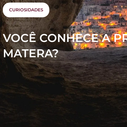
CURIOSIDADES
VOCÊ CONHECE A PR
MATERA?