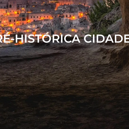
É-HISTÓRICA CIDAD