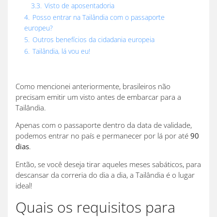
3.3.
Visto de aposentadoria
4.
Posso entrar na Tailândia com o passaporte
europeu?
5.
Outros benefícios da cidadania europeia
6.
Tailândia, lá vou eu!
Como mencionei anteriormente, brasileiros não
precisam emitir um visto antes de embarcar para a
Tailândia.
Apenas com o passaporte dentro da data de validade,
podemos entrar no país e permanecer por lá por até
90
dias
.
Então, se você deseja tirar aqueles meses sabáticos, para
descansar da correria do dia a dia, a Tailândia é o lugar
ideal!
Quais os requisitos para