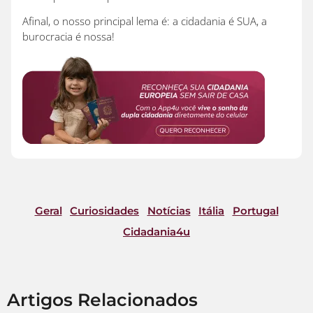
Afinal, o nosso principal lema é: a cidadania é SUA, a
burocracia é nossa!
Geral
Curiosidades
Notícias
Itália
Portugal
Cidadania4u
Artigos Relacionados