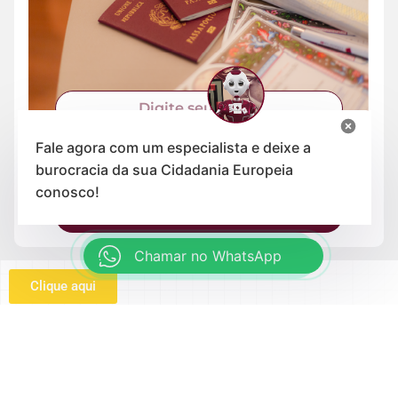
Fale agora com um especialista e deixe a
burocracia da sua Cidadania Europeia
conosco!
Enviar
Chamar no WhatsApp
Clique aqui
Institucional
Serviços
Quem somos
Cidadania Portuguesa