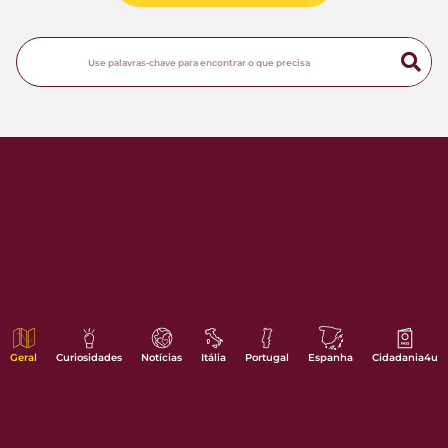
Geral
Curiosidades
Notícias
Itália
Portugal
Espanha
Cidadania4u